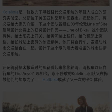
Kolelinia
是一群致力于寻找替代交通系统的年轻人成立的研
究实验室，总部位于美国亚利桑那州图森市。提起他们，有
必要给大家先介绍一下这个团队曾经在09年伦敦Line of Site
建筑设计比赛上的获奖设计作品——Line of Bike。这个团队
有种，给太阳安上开关，给黄河装上栏杆，给飞机配上倒
档，给长城贴上瓷砖的创造精神，他们将自行车、索道与城
市交通结合在一起，设计了这个专为胆大者准备的城市快捷
交通系统。
还记得骑摆客报道过的那辆看起来像像轮滑、滑板车以及自
行车的The Aeyo？现如今，永不停歇的Kolelinia团队又在捣
鼓他们的想象力了——
Halfbike
成就了又一次的全新体验。