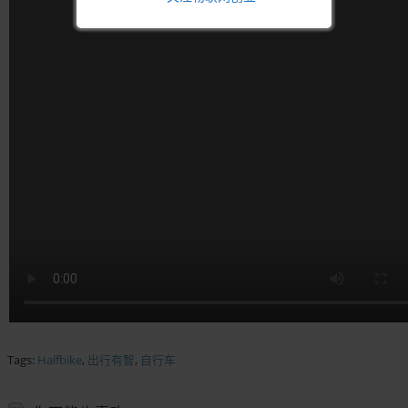
Tags:
Halfbike
,
出行有智
,
自行车