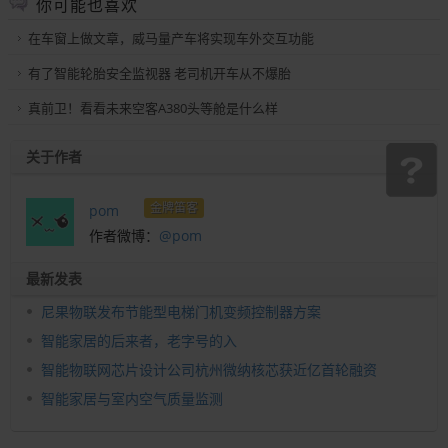
你可能也喜欢
在车窗上做文章，威马量产车将实现车外交互功能
有了智能轮胎安全监视器 老司机开车从不爆胎
真前卫！看看未来空客A380头等舱是什么样
关于作者
金牌笛客
pom
作者微博：
@pom
最新发表
尼果物联发布节能型电梯门机变频控制器方案
智能家居的后来者，老字号的入
智能物联网芯片设计公司杭州微纳核芯获近亿首轮融资
智能家居与室内空气质量监测