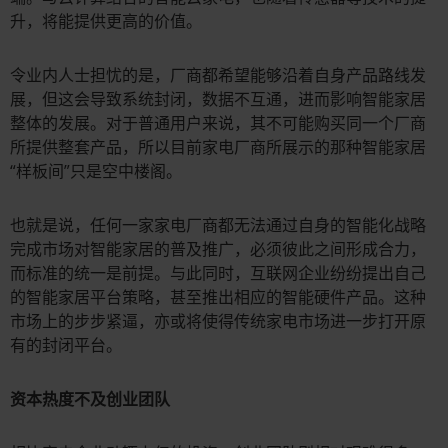
升，将能提供更高的价值。
令业内人士担忧的是，厂商都希望能够沿着自身产品路线发
展，但这会导致系统封闭，数据不互通，进而影响智能家居
整体的发展。对于普通用户来说，其不可能购买同一个厂商
所提供整套产品，所以目前家电厂商所展示的那种智能家居
“样板间”只是空中楼阁。
也就是说，任何一家家电厂商都无法通过自身的智能化战略
完成市场对智能家居的普及推广，必须彼此之间形成合力，
而标准的统一是前提。与此同时，互联网企业纷纷提出自己
的智能家居平台策略，甚至推出相应的智能硬件产品。这种
市场上的步步紧逼，亦或将使得传统家电市场进一步打开原
有的封闭平台。
资本热度不及创业团队