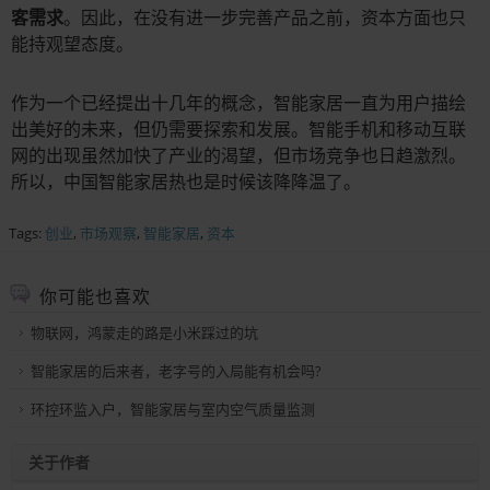
客需求
。因此，在没有进一步完善产品之前，资本方面也只
能持观望态度。
作为一个已经提出十几年的概念，智能家居一直为用户描绘
出美好的未来，但仍需要探索和发展。智能手机和移动互联
网的出现虽然加快了产业的渴望，但市场竞争也日趋激烈。
所以，中国智能家居热也是时候该降降温了。
Tags:
创业
,
市场观察
,
智能家居
,
资本
你可能也喜欢
物联网，鸿蒙走的路是小米踩过的坑
智能家居的后来者，老字号的入局能有机会吗?
环控环监入户，智能家居与室内空气质量监测
关于作者