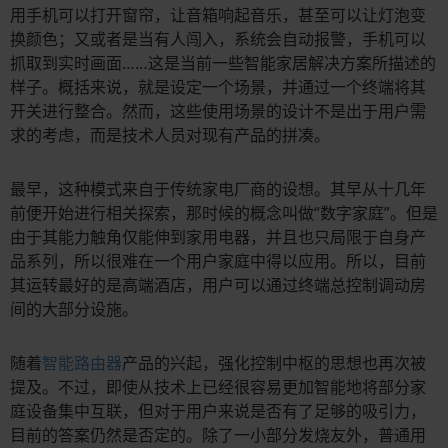
用手机可以打开窗帘，让音箱响起音乐，甚至可以让灯泡变
换颜色；又或者是当有人闯入，系统会自动报警，手机可以
抓取到实时画面……这是当前一些智能家居解决方案所描述的
样子。概括来说，就是设定一个场景，并通过一个终端将其
开关进行整合。然而，这些使用场景的设计不是出于用户需
求的考虑，而是技术人员对现有产品的拼凑。
最早，这种模式来自于传统家电厂商的设想。其早从十几年
前便开始进行相关探索，那时候的概念叫做“数字家庭”。但是
由于其能力触角仅能伸到家用电器，并且也只局限于自身产
品系列，所以很难在一个用户家庭中得以应用。所以，目前
其运转最好的是高端酒店，用户可以通过终端总控制调动房
间的大部分设施。
随着
智能路由器
产品的兴起，强化控制中枢的思想也再次被
提及。不过，即使从技术上已经很容易更加智能地将部分家
庭设备集中互联，但对于用户来说是否有了足够的吸引力，
目前的答案仍然是否定的。除了一小部分发烧友外，普通用