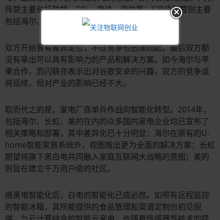
阵营主要包括联想、TCL、康佳、海信等；E家佳阵营则主要
包括海尔、清华同方等。
双方开始曾有差异定位，不过竞争也迅速而起，最后双方都
没有拿出可以具有影响力的产品和解决方案。如今海尔与苹
果合作，而闪联亦表示出对谷歌安卓的兴趣，双方的竞争或
将延续，但对产业的影响已经不大。
取而代之的是，家电厂商单兵作战向智能化转型。2014年，
包括海尔、长虹、美的在内的众多国内家电企业均已宣布了
相关策略和部署，其中差异化已十分明显：海尔在原有的U-
home智能家居系统外，视图推出更为全面的解决方案；长虹
期望将旗下黑白电共同融入家庭互联网大战略的意图；美的
则旨在建立千万用户级的社区。
继黑电智能化后，白电的智能化已成必然。如带有远程监控
的智能冰箱，其所能提供的食品管理和菜谱定制也初见倪
端。与云计算结合的智能云家电，也随着传感器等技术的提