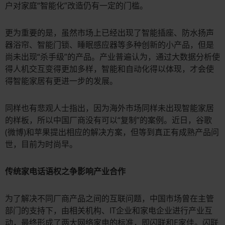
户对家庭“智能化”改造仍有一定的门槛。
更为重要的是，虽然市场上已经出现了智能插座、防水扬声
器浴帘、智能门锁、睡眠感应器等多种创新的小产品，但是
尚未出现“杀手级”的产品。产业普遍认为，通过大数据分析使
得人机交互变得更加多样，智能和自动化得以体现，才会使
得智能家居有更进一步的发展。
同样也有悲观人士指出，因为海外市场同样未出现智能家居
的样板，所以中国厂商没有可以“复制”的案例。近日，谷歌
(微博)和苹果提出相应的解决方案，但等到真正有成熟产品问
世，目前为时尚早。
传统家电话语权之争影响产业合作
为了解决不同厂商产品之间的互联问题，中国市场曾在主管
部门的支持下，由相关机构、IT企业和家电企业进行产业互
动，最终形成了两大网络家电的标准，即闪联和E家佳。闪联