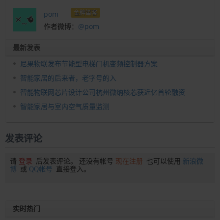
金牌笛客
pom
作者微博：
@pom
最新发表
尼果物联发布节能型电梯门机变频控制器方案
智能家居的后来者，老字号的入
智能物联网芯片设计公司杭州微纳核芯获近亿首轮融资
智能家居与室内空气质量监测
发表评论
请
登录
后发表评论。 还没有帐号
现在注册
也可以使用
新浪微
博
或
QQ帐号
直接登入。
实时热门