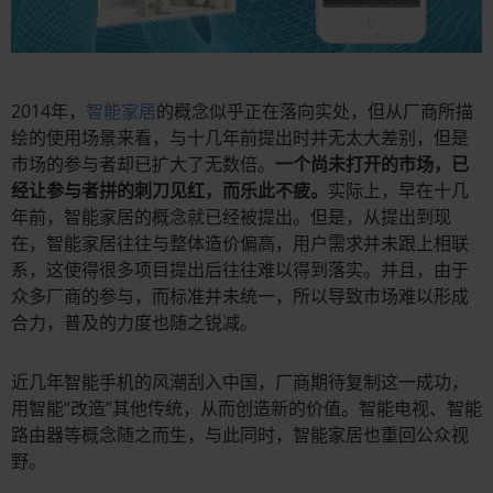
2014年，
智能家居
的概念似乎正在落向实处，但从厂商所描
绘的使用场景来看，与十几年前提出时并无太大差别，但是
市场的参与者却已扩大了无数倍。
一个尚未打开的市场，已
经让参与者拼的刺刀见红，而乐此不疲。
实际上，早在十几
年前，智能家居的概念就已经被提出。但是，从提出到现
在，智能家居往往与整体造价偏高，用户需求并未跟上相联
系，这使得很多项目提出后往往难以得到落实。并且，由于
众多厂商的参与，而标准并未统一，所以导致市场难以形成
合力，普及的力度也随之锐减。
近几年智能手机的风潮刮入中国，厂商期待复制这一成功，
用智能“改造”其他传统，从而创造新的价值。智能电视、智能
路由器等概念随之而生，与此同时，智能家居也重回公众视
野。