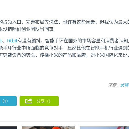
的占领入口、完善布局等说法，也许有这些因素，但我认为最大
本没把咱们创业团队当回事。
it
、
Fitbit
有没有颤抖。智能手环在国外的市场容量和消费者认知
能手环行业中所面临的竞争对手，显然比他在智能手机行业遇到
可穿戴设备的势头，传播小米的产品和品牌，对小米国际化来说
来源：
虎嗅
（1）
分享（
）