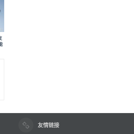
支
能
友情链接