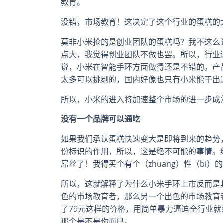
教育。
没错，市场教育！这决定了这个行业的蛋糕的
莫非小米抢的是创业团队的蛋糕吗？我不这么
点大，我觉得创业团队不做也罢。所以，行业
说，小米在智能手环方面做得还是不错的。产
太多可以挑剔的，国内好像也只有小米能干出
所以，小米的进入将加速整个市场的进一步成
没有一个品牌可以通吃
如果我们承认蛋糕快速变大是即将到来的趋势
份标识的作用，所以，这是绝不可能的事情。经
屌丝了！我得买个有个（zhuang）性（bi）的
所以，这就解释了为什么小米手环上市反而是
色的市场教育者，那么另一个出色的市场教育
了79元这样的价格，用简单暴力逼迫全行业
那个是不是你而已。