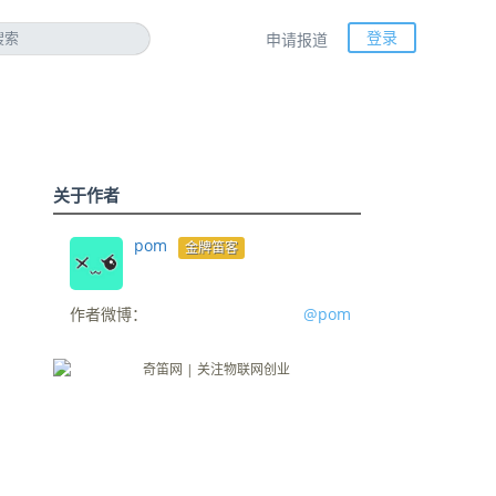
登录
申请报道
关于作者
pom
金牌笛客
作者微博：
@pom