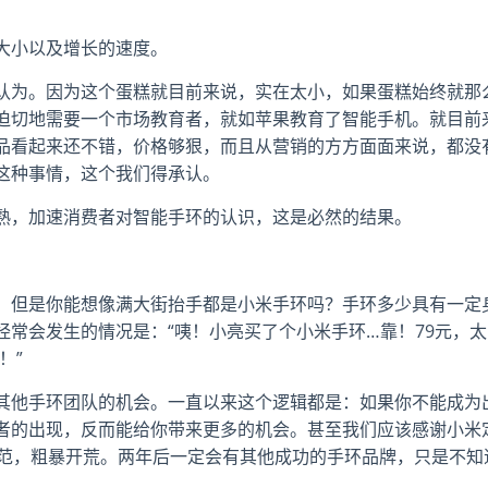
大小以及增长的速度。
认为。因为这个蛋糕就目前来说，实在太小，如果蛋糕始终就那
迫切地需要一个市场教育者，就如苹果教育了智能手机。就目前
品看起来还不错，价格够狠，而且从营销的方方面面来说，都没
这种事情，这个我们得承认。
熟，加速消费者对智能手环的认识，这是必然的结果。
，但是你能想像满大街抬手都是小米手环吗？手环多少具有一定
常会发生的情况是：“咦！小亮买了个小米手环…靠！79元，太
！”
其他手环团队的机会。一直以来这个逻辑都是：如果你不能成为
者的出现，反而能给你带来更多的机会。甚至我们应该感谢小米
就范，粗暴开荒。两年后一定会有其他成功的手环品牌，只是不知