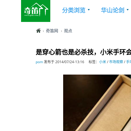
分类浏览
华山论剑
奇笛网
观点
是穿心箭也是必杀技，小米手环
pom
发布于 2014/07/24-13:16
标签：
小米
/
市场观察
/
手