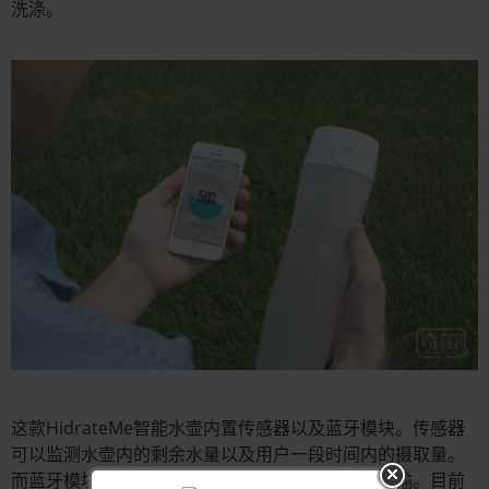
洗涤。
这款HidrateMe智能水壶内置传感器以及蓝牙模块。传感器
可以监测水壶内的剩余水量以及用户一段时间内的摄取量。
而蓝牙模块则与智能手机相连接，进行用户数据传输。目前