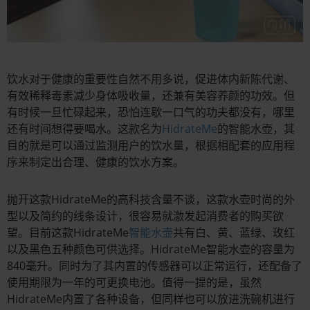
饮水对于健康的重要性自然不用多说，促进体内新陈代谢、
有效稀释毒素减少身体吸收量，还兼有美容养颜的功效。但
有时候一旦忙碌起来，恐怕连歇一口气的功夫都没有，哪里
还有时间想得要喝水。这款名为
HidrateMe
的智能水壶，其
目的就是可以通过监测用户的饮水量，根据相配套的应用程
序来制定出合理、健康的饮水方案。
抛开这款HidrateMe的高科技含量不谈，这款水壶时尚的外
型以及简约的线条设计，很容易就激发起消费者的购买欲
望。目前这款HidrateMe
智能水壶
共有白、黄、蓝绿、玫红
以及黑色五种颜色可供选择。HidrateMe智能水壶的容量为
840毫升。同时为了其内置的传感器可以正常运行，还配备了
使用期限为一年的可更换电池。值得一提的是，虽然
HidrateMe内置了各种设备，但同样也可以放进洗碗机进行