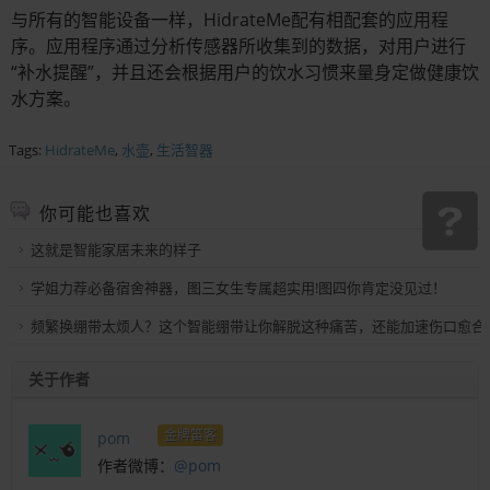
与所有的智能设备一样，HidrateMe配有相配套的应用程
序。应用程序通过分析传感器所收集到的数据，对用户进行
“补水提醒”，并且还会根据用户的饮水习惯来量身定做健康饮
水方案。
Tags:
HidrateMe
,
水壶
,
生活智器
你可能也喜欢
这就是智能家居未来的样子
学姐力荐必备宿舍神器，图三女生专属超实用!图四你肯定没见过！
频繁换绷带太烦人？这个智能绷带让你解脱这种痛苦，还能加速伤口愈合
关于作者
金牌笛客
pom
作者微博：
@pom