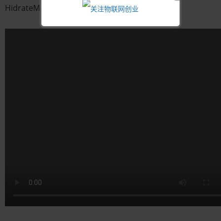
HidrateMe支持iOS以及Android系统的智能手机。