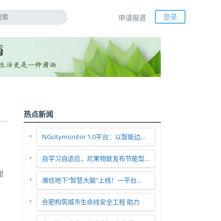
登录
申请报道
热点新闻
NGcitymonitor 1.0平台：以智能边…
自学习自适应，尼果物联发布节能型…
里
潍坊地下“智慧大脑”上线！一平台…
合肥构筑城市生命线安全工程 助力
智…