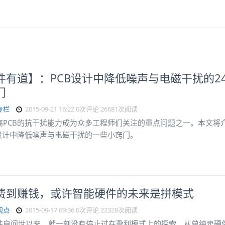
件有道】：PCB设计中降低噪声与电磁干扰的2
门
专栏
2015-09-21 16:22
0次评论
26681次阅读
高PCB的抗干扰能力成为众多工程师们关注的重点问题之一。本文将
B设计中降低噪声与电磁干扰的一些小窍门。
费到赚钱，或许智能硬件的未来是拼模式
观点
2015-09-17 09:36
0次评论
22328次阅读
件自问世以来，就一刻没有停止过在盈利模式上的探索。从单纯卖硬