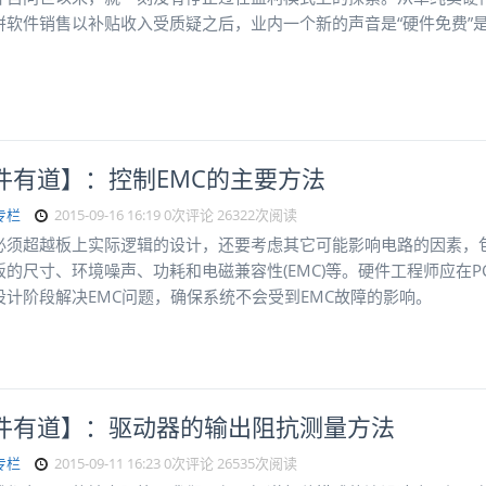
拼软件销售以补贴收入受质疑之后，业内一个新的声音是“硬件免费”
？
件有道】：控制EMC的主要方法
专栏
2015-09-16 16:19
0次评论
26322次阅读
必须超越板上实际逻辑的设计，还要考虑其它可能影响电路的因素，
板的尺寸、环境噪声、功耗和电磁兼容性(EMC)等。硬件工程师应在P
设计阶段解决EMC问题，确保系统不会受到EMC故障的影响。
件有道】：驱动器的输出阻抗测量方法
专栏
2015-09-11 16:23
0次评论
26535次阅读