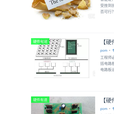
受挫到
否可行
【硬
硬件有道
pom
工程师
括电路
电路板
【硬
硬件有道
pom