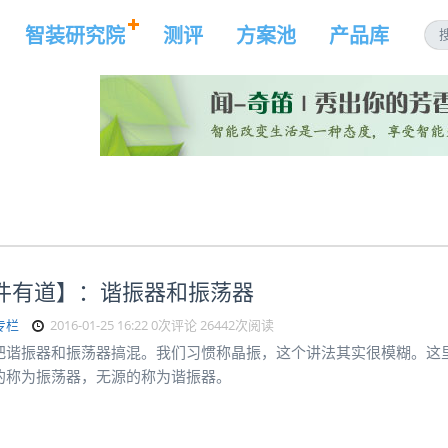
智装研究院
测评
方案池
产品库
件有道】：谐振器和振荡器
专栏
2016-01-25 16:22
0次评论
26442次阅读
把谐振器和振荡器搞混。我们习惯称晶振，这个讲法其实很模糊。这
的称为振荡器，无源的称为谐振器。