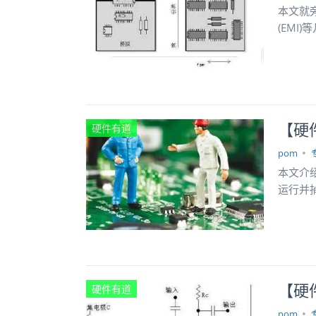
本文就
(EM
【硬
硬件有道
pom
本文介
运行并
【硬
硬件有道
pom