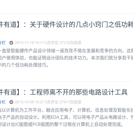
件有道】：关于硬件设计的几点小窍门之低功
专栏
2015-11-18 16:17
0次评论
27218次阅读
一直是智能硬件产品设计领域一道孜孜不倦在发展和竞争的方向，这
用户使用体验，也能证明设计团队的技术功力。本次我们就分享若干
中的几个低功耗处理技巧。
件有道】：工程师离不开的那些电路设计工具
专栏
2015-10-08 16:21
0次评论
27417次阅读
是指以计算机为工作平台，融合应用电子、计算机、信息处理及智能化
电子产品的自动设计。利用EDA工具，可以将电子产品从电路设计、
到设计出IC版图或PCB版图的整个过程在计算机上自动处理完成。