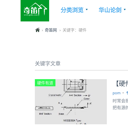
分类浏览
华山论剑
奇笛网
关键字：硬件
关键字文章
【硬
硬件有道
pom
时常会
把有源