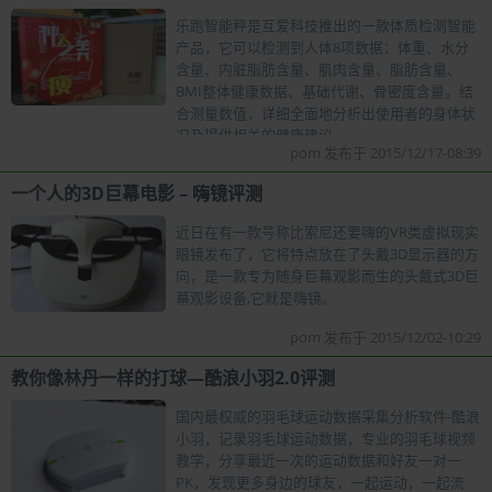
乐跑智能秤是互爱科技推出的一款体质检测智能
产品，它可以检测到人体8项数据：体重、水分
含量、内脏脂肪含量、肌肉含量、脂肪含量、
BMI整体健康数据、基础代谢、骨密度含量。结
合测量数值，详细全面地分析出使用者的身体状
况及提供相关的健康建议。
pom 发布于 2015/12/17-08:39
一个人的3D巨幕电影 – 嗨镜评测
近日在有一款号称比索尼还要嗨的VR类虚拟现实
眼镜发布了，它将特点放在了头戴3D显示器的方
向，是一款专为随身巨幕观影而生的头戴式3D巨
幕观影设备,它就是嗨镜。
pom 发布于 2015/12/02-10:29
教你像林丹一样的打球—酷浪小羽2.0评测
国内最权威的羽毛球运动数据采集分析软件-酷浪
小羽，记录羽毛球运动数据，专业的羽毛球视频
教学，分享最近一次的运动数据和好友一对一
PK，发现更多身边的球友，一起运动，一起流