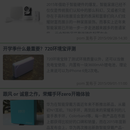
2015年借助于智能硬件的爆发，智能家居已经不
仅仅是传统我们认知中的那么科幻，又或者只是
存在于高科技展览会里的表演和富豪们向人们炫
耀财富而展示的一种家居装饰。而事实上近年来
智能家居已开始一步一步走进越来越多的普通家
庭。 云合智能家居套装硬件配置包含
pom 发布于 2015/09/28-14:30
开学季什么最重要？720环境宝评测
720环境宝除了测试环境质量以外，还可以当做
充电宝使用，内置有一块3600mAh锂电池，理论
上来说可以为iPhone 6充2次电。
pom 发布于 2015/09/01-11:00
跟风 or 诚意之作，荣耀手环zero开箱体验
华为在智能穿戴方面近年来不断推出新品，从最
初N1耳机，TB2手环，再到后来的荣耀系列的儿
童手表手环，Colorband等，每一款产品在市面
上都获得比较好的口碑和销量，而在2015年度新
品发布会上，华为再次推出新款智能穿戴产品–