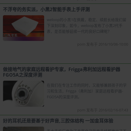
不浮夸的务实派，小黑2智能手表上手评测
weloop的小黑1在佩戴，稳定、续航长给我们留
下深刻印象，如今，weloop发布了小黑2代手
表，是否能够延续一代的良好口碑呢？
pom 发布于 2016/10/06-10:00
做接地气的家庭远程看护专家，Frigga弗利加远程看护器
FGO5A之深度评测
在我们在专注工作的同时，又能够兼顾孩子的学
习和生活，Frigga（弗利加）家庭远程看护器-
FGO5A的深度评测。
pom 发布于 2016/02/16-07:43
好的耳机还是要基于好声音,三腔体结构 一加金耳体验
各大手机厂商为了丰富自己的产品线都推出了不