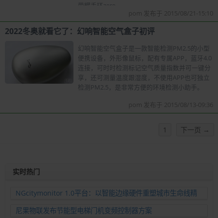
荣耀手环zero。
pom 发布于 2015/08/21-15:10
2022冬奥就看它了：幻响智能空气盒子初评
幻响智能空气盒子是一款智能检测PM2.5的小型
便携设备，外形像鼠标，配有专属APP，蓝牙4.0
连接，可时时检测标记空气质量指数并可一键分
享，还可测量温度跟湿度，不使用APP也可独立
检测PM2.5，是非常方便的环境检测小助手。
pom 发布于 2015/08/13-09:36
1
下一页 →
实时热门
NGcitymonitor 1.0平台：以智能边缘硬件重塑城市生命线精
准运维新范式
尼果物联发布节能型电梯门机变频控制器方案