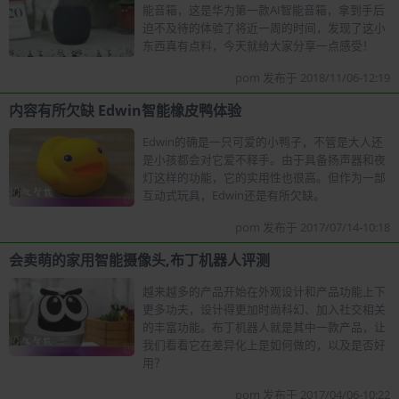
能音箱，这是华为第一款AI智能音箱，拿到手后
迫不及待的体验了将近一周的时间，发现了这小
东西真有点料，今天就给大家分享一点感受！
pom 发布于 2018/11/06-12:19
内容有所欠缺 Edwin智能橡皮鸭体验
Edwin的确是一只可爱的小鸭子，不管是大人还
是小孩都会对它爱不释手。由于具备扬声器和夜
灯这样的功能，它的实用性也很高。但作为一部
互动式玩具，Edwin还是有所欠缺。
pom 发布于 2017/07/14-10:18
会卖萌的家用智能摄像头,布丁机器人评测
越来越多的产品开始在外观设计和产品功能上下
更多功夫，设计得更加时尚科幻、加入社交相关
的丰富功能。布丁机器人就是其中一款产品，让
我们看看它在差异化上是如何做的，以及是否好
用？
pom 发布于 2017/04/06-10:22