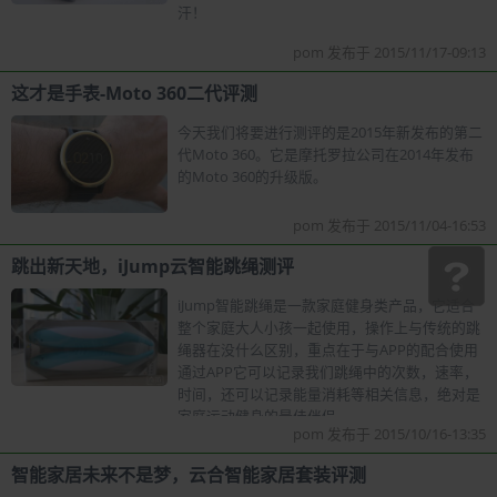
汗！
pom 发布于 2015/11/17-09:13
这才是手表-Moto 360二代评测
今天我们将要进行测评的是2015年新发布的第二
代Moto 360。它是摩托罗拉公司在2014年发布
的Moto 360的升级版。
pom 发布于 2015/11/04-16:53
跳出新天地，iJump云智能跳绳测评
iJump智能跳绳是一款家庭健身类产品，它适合
整个家庭大人小孩一起使用，操作上与传统的跳
绳器在没什么区别，重点在于与APP的配合使用
通过APP它可以记录我们跳绳中的次数，速率，
时间，还可以记录能量消耗等相关信息，绝对是
家庭运动健身的最佳伴侣。
pom 发布于 2015/10/16-13:35
智能家居未来不是梦，云合智能家居套装评测