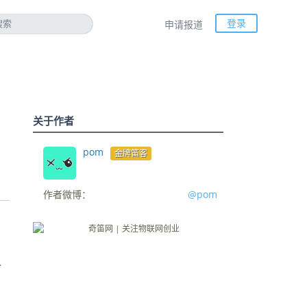
登录
申请报道
关于作者
pom
金牌笛客
作者微博：
@pom
料