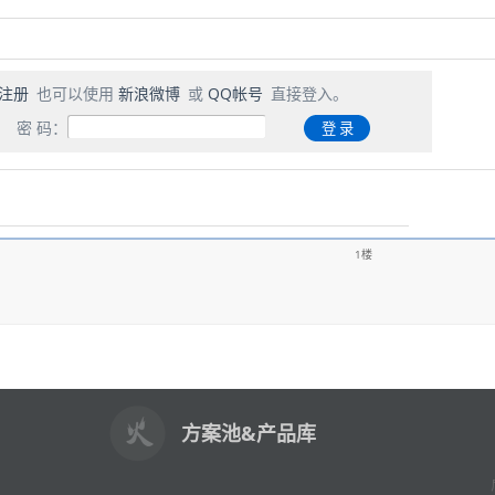
注册
也可以使用
新浪微博
或
QQ帐号
直接登入。
密 码：
1楼
方案池&产品库