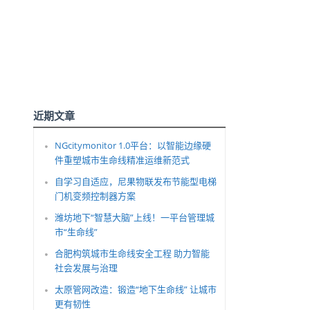
近期文章
NGcitymonitor 1.0平台：以智能边缘硬
件重塑城市生命线精准运维新范式
自学习自适应，尼果物联发布节能型电梯
门机变频控制器方案
潍坊地下“智慧大脑”上线！一平台管理城
市“生命线”
合肥构筑城市生命线安全工程 助力智能
社会发展与治理
太原管网改造：锻造“地下生命线” 让城市
更有韧性