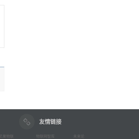
友情链接
尼果物联
物联网智库
未来论