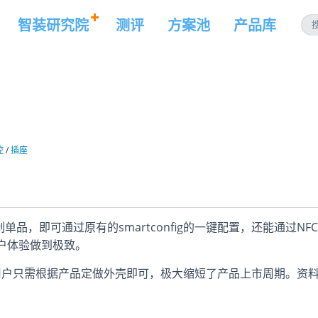
智装研究院
测评
方案池
产品库
控
/
插座
单品，即可通过原有的smartconfig的一键配置，还能通过NFC
户体验做到极致。
用户只需根据产品定做外壳即可，极大缩短了产品上市周期。资