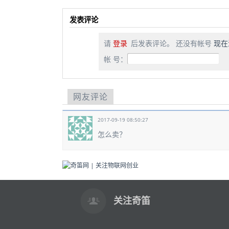
发表评论
请
登录
后发表评论。 还没有帐号
现在
帐 号：
网友评论
2017-09-19 08:50:27
怎么卖？
关注奇笛