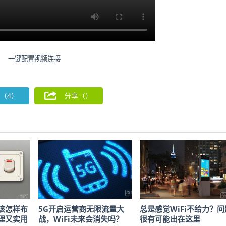
一键配置视频连接
（4）
分享（
）
该怎样布
5G开启运营商无限流量大
总是感觉WiFi不给力？问
理又实用
战，WiFi未来会消失吗？
很有可能出在这里