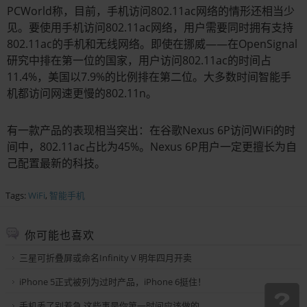
PCWorld称，目前，手机访问802.11ac网络的情形还相当少
见。要使用手机访问802.11ac网络，用户需要同时拥有支持
802.11ac的手机和无线网络。即使在挪威——在OpenSignal
研究中排在第一位的国家，用户访问802.11ac的时间占
11.4%，美国以7.9%的比例排在第二位。大多数时间智能手
机都访问网速更慢的802.11n。
有一款产品的表现相当突出：在谷歌Nexus 6P访问WiFi的时
间中，802.11ac占比为45%。Nexus 6P用户一定更擅长为自
己配置最新的科技。
Tags:
WiFi
,
智能手机
你可能也喜欢
三星可折叠屏或命名Infinity V 明年四月开卖
iPhone 5正式被列为过时产品，iPhone 6挺住！
手机丢了别着急 这些事是你第一时间应该做的