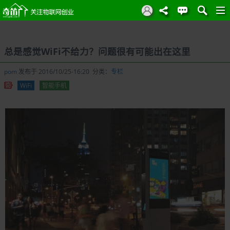
总是感觉WiFi不给力？问题很有可能出在这里
pom
发布于 2016/10/25-16:20 分类：
专栏
WiFi
智能手机