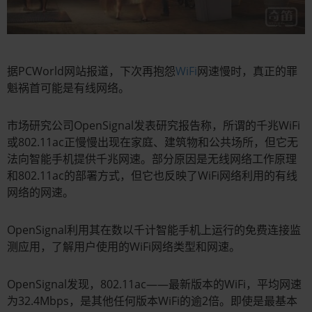
据PCWorld网站报道，下次再抱怨
WiFi
网速慢时，真正的罪
魁祸首可能是有线网络。
市场研究公司OpenSignal发表研究报告称，所谓的千兆WiFi
或802.11ac正慢慢出现在家庭、建筑物和公共场所，但它无
法向智能手机提供千兆网速。部分原因是无线网络工作原理
和802.11ac的部署方式，但它也反映了WiFi网络利用的有线
网络的网速。
OpenSignal利用其在数以千计智能手机上运行的免费连接监
测应用，了解用户使用的WiFi网络类型和网速。
OpenSignal发现，802.11ac——最新版本的WiFi，平均网速
为32.4Mbps，是其他任何版本WiFi的逾2倍。即使是最基本