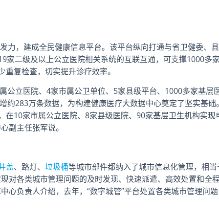
力，建成全民健康信息平台。该平台纵向打通与省卫健委、县
9家二级及以上公立医院相关系统的互联互通，可支撑1000多
少重复检查，切实提升诊疗效率。
公立医院、4家市属公卫单位、5家县级平台、1000多家基层
日新增约283万条数据，为构建健康医疗大数据中心奠定了坚实基础
在10家市属公立医院、8家县级医院、90家基层卫生机构实现
中心副主任张军说。
井盖
、路灯、
垃圾桶
等城市部件都纳入了城市信息化管理，相当
而实现对各类城市管理问题的及时发现、快速派遣、高效处置和全
中心负责人介绍，去年，“数字城管”平台处置各类城市管理问题