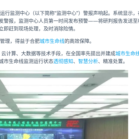
运行监测中心（以下简称“监测中心”）警报声响起。系统显示，
发警报，监测中心人员第一时间发布预警——将研判报告发送至
立即赶到现场处理，及时消除险情。
管理，得益于合肥
城市生命线
的高效保障。
云计算、大数据等技术手段，在全国率先提出并建成
城市生命
城市生命线监测运行状态
透彻感知
、
智慧分析
、精准处置。