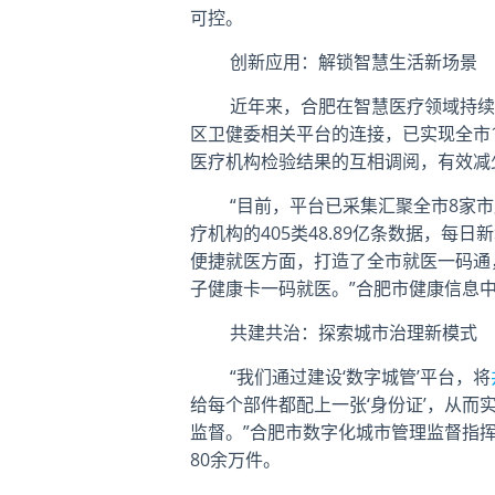
可控。
创新应用：解锁智慧生活新场景
近年来，合肥在智慧医疗领域持续发
区卫健委相关平台的连接，已实现全市1
医疗机构检验结果的互相调阅，有效减
“目前，平台已采集汇聚全市8家市属
疗机构的405类48.89亿条数据，每
便捷就医方面，打造了全市就医一码通，
子健康卡一码就医。”合肥市健康信息
共建共治：探索城市治理新模式
“我们通过建设‘数字城管’平台，将
给每个部件都配上一张‘身份证’，从
监督。”合肥市数字化城市管理监督指挥
80余万件。