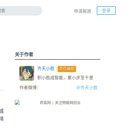
登录
申请报道
关于作者
齐天小胜
责任编辑
积小胜成智能，累小步至千里
作者微博：
@齐天小胜
城
精