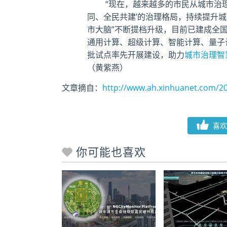
“现在，越来越多的市民从城市治理的‘
同、全民共建’的治理格局，持续提升城
市大脑”不断提档升级，目前已建成全
通用计算、超级计算、智能计算、量子
批试点率先开展建设，助力
城市治理智
（黄紫燕）
文章摘自：
http://www.ah.xinhuanet.com/2
喜欢
你可能也喜欢