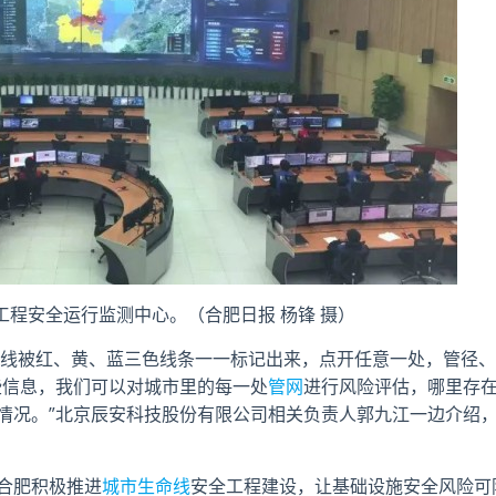
工程安全运行监测中心。（合肥日报 杨锋 摄）
被红、黄、蓝三色线条一一标记出来，点开任意一处，管径、
些信息，我们可以对城市里的每一处
管网
进行风险评估，哪里存
情况。”北京辰安科技股份有限公司相关负责人郭九江一边介绍
合肥积极推进
城市生命线
安全工程建设，让基础设施安全风险可