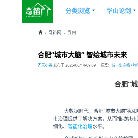
分类浏览
华山论剑
奇笛网
界内
合肥“城市大脑” 智绘城市未来
齐天小胜
发布于 2025/06/14-09:09
标签：
城市生命线
/
物
合肥“
大数据时代，合肥“城市大脑”犹如
市治理提供了解决方案，从而推动城市
细化、
智能化治理
水平。