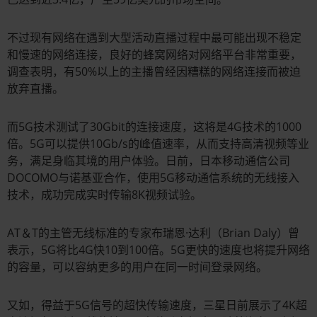
不过现有网络在遇到大型活动直播过程中最可能出现不稳定
和慢速的网络连接，良好的蜂窝网络对网络平台非常重要，
调查表明，有50%以上的主播曾经因糟糕的网络连接而被迫
放弃直播。
而5G技术测试了30Gbit的连接速度，这将是4G技术的1000
倍。5G可以提供10Gb/s的峰值速率，从而支持高清视频等业
务，满足身临其境的用户体验。日前，日本移动通信公司
DOCOMO与诺基亚合作，使用5G移动通信系统的无线接入
技术，成功完成实时传输8K视频试验。
AT＆T的主管无线标准的专家布瑞恩·达利（Brian Daly）曾
表示，5G将比4G快10到100倍。5G更快的速度也将提升网络
的容量，可以容纳更多的用户在同一时间登录网络。
又如，得益于5G信号的超快传输速度，三星日前展示了4K超