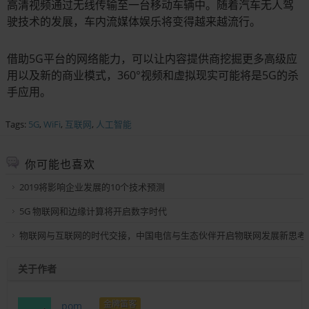
高清视频通过无线传输至一台移动车辆中。随着汽车无人驾
驶技术的发展，车内流媒体娱乐将变得越来越流行。
借助5G平台的网络能力，可以让内容提供商挖掘更多高级应
用以及新的商业模式，360°视频和虚拟现实可能将是5G的杀
手应用。
Tags:
5G
,
WiFi
,
互联网
,
人工智能
你可能也喜欢
2019将影响企业发展的10个技术预测
5G 物联网和边缘计算将开启数字时代
物联网与互联网的时代交接，中国电信与生态伙伴开启物联网发展新思考
关于作者
金牌笛客
pom