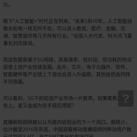
元。
眼下“人工智能+”时代正在到来。“未来5到10年，人工智能将
像水和电一样无所不在，可以进入教育、医疗、金融、交
通、智慧城市等几乎所有行业。”全国人大代表、科大讯飞董
事长刘庆峰说。
而这些都是基于5G网络，其高速率、低时延、低功耗的特点
促使上述产业快速发展。此外，芯片、电子元器件、软件、
智能硬件等产业链上下游也会进入升级期，其创投机会同样
不可限量。
可以看到，5G下的宏观产业市场一片繁荣。如果聚焦2B的业
务上，谁又会成为杀手级应用呢？
直播和短视频被公认为是内容创业的下一个风口。据统计，
估计截至2016年年底，中国观看移动直播视频的移动用户数
已达到近3.4亿，产生59亿美元的市场空间。