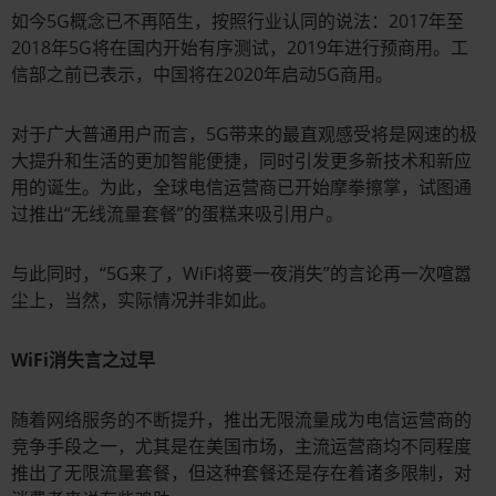
如今5G概念已不再陌生，按照行业认同的说法：2017年至
2018年5G将在国内开始有序测试，2019年进行预商用。工
信部之前已表示，中国将在2020年启动5G商用。
对于广大普通用户而言，5G带来的最直观感受将是网速的极
大提升和生活的更加智能便捷，同时引发更多新技术和新应
用的诞生。为此，全球电信运营商已开始摩拳擦掌，试图通
过推出“无线流量套餐”的蛋糕来吸引用户。
与此同时，“5G来了，WiFi将要一夜消失”的言论再一次喧嚣
尘上，当然，实际情况并非如此。
WiFi消失言之过早
随着网络服务的不断提升，推出无限流量成为电信运营商的
竞争手段之一，尤其是在美国市场，主流运营商均不同程度
推出了无限流量套餐，但这种套餐还是存在着诸多限制，对