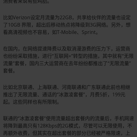
消费者来说有些鸡肋。
比如Verizon设定月流量为22GB，共享给伙伴的流量也设定
了10GB 界限，超出后移动热点将降级到3G网络。另外，想
看高清视频也不容易，如T-Mobile、Sprint。
在国内，在网络提速降费以及取消漫游费的压力下，运营商
也纷纷采取措施，进行“互联网+”转型的措施，其中就有“无限
流量”套餐，国内三大运营商在去年纷纷都推出了“无限流量”
套餐。
比如北京联通、上海联通、河南联通和广东联通此前也相继
推出了无限流量、通话的“冰激凌套餐”，月费5折，199元
起。这些同样也有所限制。
联通的“冰激凌套餐”使用流量超出套餐内的流量后，手机网速
将降到最高只有128Kbps的2G模式，尽管可以无限使用，不
再额外收费，但其实在超出套餐的部分已经被严格限速，上