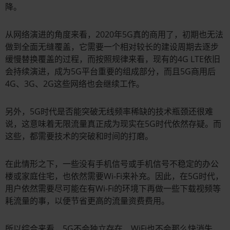
降。
从网络演进的角度来看，2020年5G真的商用了，初期也无法
做到全面无缝覆盖，它需要一个相对较长的建设周期去逐步
缓慢替换覆盖的过程，而按照规律来看，现有的4G LTE依旧
会持续演进，成为5G平台重要的组成部分，而且5G商用后
4G、3G、2G这些网络也会继续工作。
另外，5G时代是否能突破无线频率稀缺的技术瓶颈还很难
说，这意味着无限流量真正成为现实在5G时代依然存疑。而
这些，都需要技术的突破和时间的打磨。
在此情形之下，一些没有手机信号或手机信号不稳定的办公
楼或家庭住宅，也依然需要Wi-Fi来补充。因此，在5G时代，
用户依然需要尽可能在有Wi-Fi的环境下再做一些下载视频等
耗流量的事，以便节省更高的流量资费费用。
所以综合来看，5G不会独立存在，WiFi也不会那么快消失，