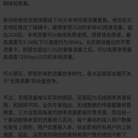
网体验奇差。
移动和电信也很快跟进了46元本地无限流量套餐。电信在北
京地区推出了磅礴卡，能够享受2GB的本地4G网速流量，超
出2GB后，本地流量可以继续免费使用，但是将会限速，最
高速度为3.1MB(下行速度约为384K)。北京移动推出的不限
流量卡，则是在超出1.5G的套餐流量之后，可以免费享受最
高速度128Kbps以内的本地流量。
可以预见，即将到来的流量竞争时代，各大运营商会展开关
于“无限流量”的全面竞争。
不过，无限流量难以实现的原因，还是因为无线频率资源有
限，和固网不同。业内专家指出，无线数据的传输都要依靠
频宽，三大运营商每家的频率资源更是珍贵资源，而当前一
个基站能够承受的流量是几百兆，每个基站的接入用户数量
也是有上限的，用户优惠接入多，就会影响所有用户的上网
速度，因此，运营商的网络质量随着用户数的增加不断下