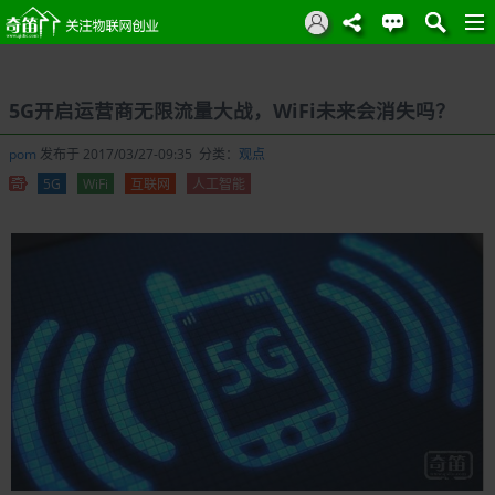
5G开启运营商无限流量大战，WiFi未来会消失吗？
pom
发布于 2017/03/27-09:35 分类：
观点
5G
WiFi
互联网
人工智能