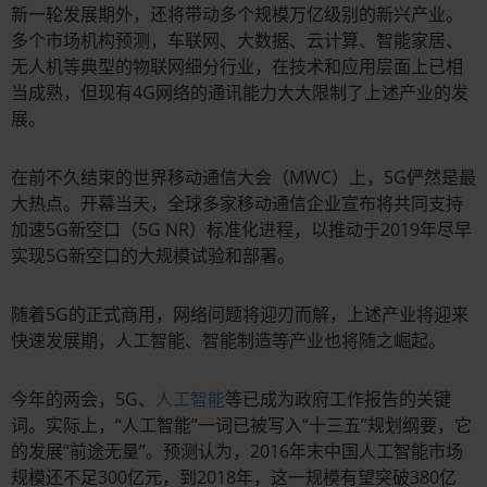
新一轮发展期外，还将带动多个规模万亿级别的新兴产业。
多个市场机构预测，车联网、大数据、云计算、智能家居、
无人机等典型的物联网细分行业，在技术和应用层面上已相
当成熟，但现有4G网络的通讯能力大大限制了上述产业的发
展。
在前不久结束的世界移动通信大会（MWC）上，5G俨然是最
大热点。开幕当天，全球多家移动通信企业宣布将共同支持
加速5G新空口（5G NR）标准化进程，以推动于2019年尽早
实现5G新空口的大规模试验和部署。
随着5G的正式商用，网络问题将迎刃而解，上述产业将迎来
快速发展期，人工智能、智能制造等产业也将随之崛起。
今年的两会，5G、
人工智能
等已成为政府工作报告的关键
词。实际上，“人工智能”一词已被写入“十三五”规划纲要，它
的发展“前途无量”。预测认为，2016年末中国人工智能市场
规模还不足300亿元，到2018年，这一规模有望突破380亿