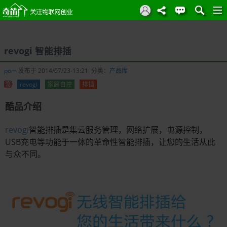
revogi 智能排插
pom
发布于 2014/07/23-13:21 分类：
产品库
revogi
家庭自控
排插
酷品介绍
revogi
智能排插是集云服务管理，网络扩展，电源控制，
USB充电等功能于一体的革命性智能排插，让您的生活从此
与众不同。