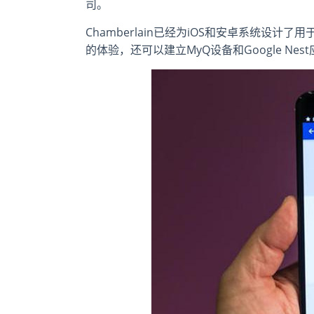
司。
Chamberlain已经为iOS和安卓系统设
的体验，还可以建立MyQ设备和Google Nest应