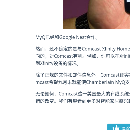
MyQ已经和Google Nest合作。
然而，还不确定的是与Comcast Xfinit
向的，对Comcast有利。例如，你可以在Xfi
到Xfinity设备的情况。
除了正规的文件和邮件信息外，Comcast证实Xf
mcast希望九月末就能使Chamberlain My
无论如何，Comcast这一美国最大的有线
错的改变。我们有望看到更多对智能家居感兴
喜欢