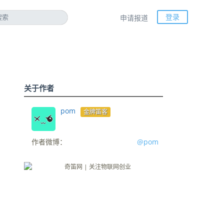
登录
申请报道
关于作者
pom
金牌笛客
作者微博：
@pom