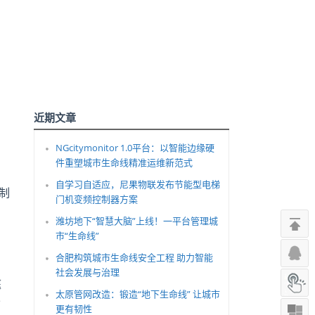
近期文章
NGcitymonitor 1.0平台：以智能边缘硬
件重塑城市生命线精准运维新范式
自学习自适应，尼果物联发布节能型电梯
的制
门机变频控制器方案
潍坊地下“智慧大脑”上线！一平台管理城
市“生命线”
合肥构筑城市生命线安全工程 助力智能
社会发展与治理
庭
太原管网改造：锻造“地下生命线” 让城市
公
更有韧性