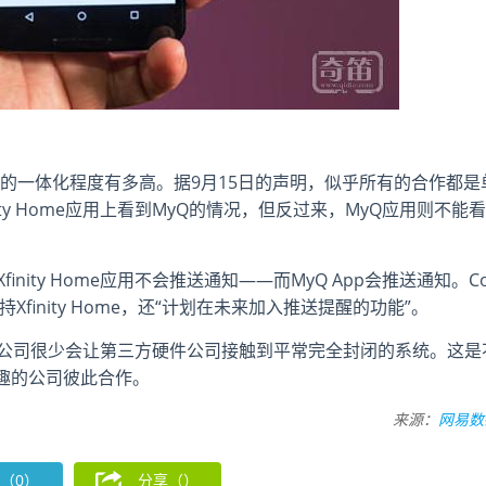
y Home的一体化程度有多高。据9月15日的声明，似乎所有的合作都是
nity Home应用上看到MyQ的情况，但反过来，MyQ应用则不能看
inity Home应用不会推送通知——而MyQ App会推送通知。C
Q支持Xfinity Home，还“计划在未来加入推送提醒的功能”。
系统公司很少会让第三方硬件公司接触到平常完全封闭的系统。这是
趣的公司彼此合作。
来源：
网易数
（0）
分享（
）