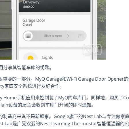
家庭安全应用分享其智能车库的钥匙。
分。MyQ Garage和Wi-Fi Garage Door Opener
Xfinity家庭安全系统进行友好合作。
ty Home手机应用来控制装了MyQ的车库门。同样地，购买了Co
amberlain设备的屋主会收到车库门开闭的即时通知。
商来说不是新鲜事。Google旗下的Nest Lab与专注做家
b是广受欢迎的Nest Learning Thermostat智能恒温器的