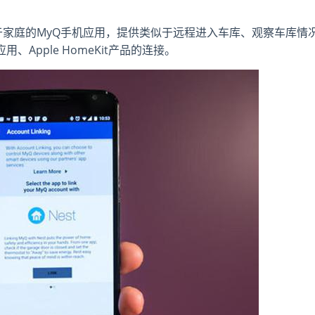
计了用于家庭的MyQ手机应用，提供类似于远程进入车库、观察车库情
用、Apple HomeKit产品的连接。