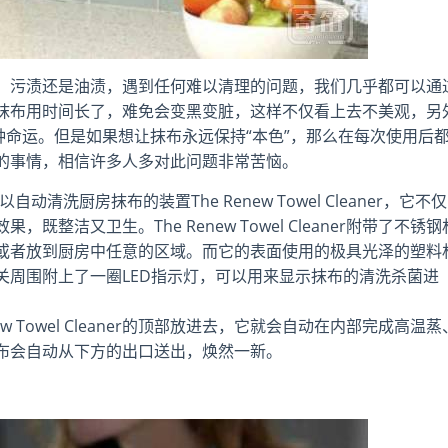
、污渍还是油渍，遇到任何难以清理的问题，我们几乎都可以通
抹布用时间长了，难免会变黑变脏，这样不仅看上去不美观，另
种命运。但是如果想让抹布永远保持“本色”，那么在每次使用后
的事情，相信许多人多对此问题非常苦恼。
自动清洗厨房抹布的装置The Renew Towel Cleaner，它不仅
整洁又卫生。The Renew Towel Cleaner附带了不锈钢
或者放到厨房中任意的区域。而它的表面使用的极具光泽的塑料
关周围附上了一圈LED指示灯，可以用来显示抹布的清洗杀菌进
w Towel Cleaner的顶部放进去，它就会自动在内部完成高温蒸
布会自动从下方的出口送出，焕然一新。