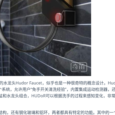
常的水龙头Hudor Faucet，似乎也是一种很奇特的概念设计。Hu
成一个系统，允许用户“免手开关清洗经验”，内置集成运动检测器，
和水龙头组合，HUDoR可以根据洗手的过程来感知变化，非
结构，还有钢化玻璃和铝环，两者都具有特定的功能。其中的一