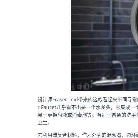
设计师Fraser Leid带来的这款看起来不同寻
r Faucet几乎看不出是一个水龙头，它集
易于更换皂液或消毒剂等。有别于普通的洗手盆
卫生。
它利用碳复合材料，作为外壳的混频器，圆环