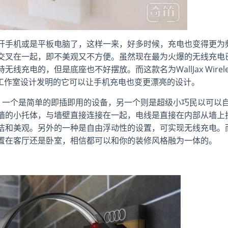
开手机或是平板电脑了，这样一来，好多时候，充电也变得更为
交叉在一起，即不美观又不方便。虽然现在最为火爆的无线充电
充电的，但是底座也不好摆放。而这款名为WallJax Wirele
n Lab设计工作室设计发明的它可以让手机充电也变更漂亮的设计。
有2个不同的设计，一个是简单的即插即用的设备，另一个则是超级小巧民以可以
墙的小托体，与墙壁直接连接在一起，电线是直接在内部从墙上
洁和美观。另外的一种是自由浮动性的设置，可实现无线充电。
置在客厅还是卧室，相信都可以和你的装修风格融为一体的。