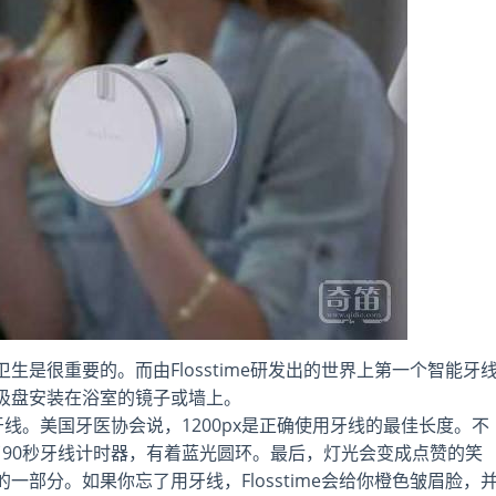
是很重要的。而由Flosstime研发出的世界上第一个智能牙
吸盘安装在浴室的镜子或墙上。
米的牙线。美国牙医协会说，1200px是正确使用牙线的最佳长度。不
配置了90秒牙线计时器，有着蓝光圆环。最后，灯光会变成点赞的笑
部分。如果你忘了用牙线，Flosstime会给你橙色皱眉脸，