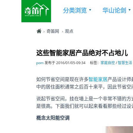
分类浏览
华山论剑
奇笛网
观点
这些智能家居产品绝对不占地儿
pom
发布于 2016/01/05-09:34
标签：
家庭自控
/
智慧生活
如何节省空间是现在许多
智能家居
产品设计师
中的居住面积通常之后百十来平，因此节省空
说起节省空间，挂在墙上是一个非常不错的方
是很高。下面我们就可以起来看看那些经过设
概念太阳能空调