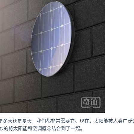
是冬天还是夏天，我们都非常需要它。现在，太阳能被人类广泛
d就巧妙的将太阳能和空调概念结合到了一起。