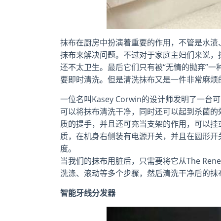
抹布在厨房中扮演着重要的作用，不管是水渍
抹布来解决问题。不过对于家庭主妇们来说，
还不太卫生。最后它们只有被“无情的抛弃”一
要即时清洗。但是清洗抹布又是一件非常麻烦
一位名叫Kasey Corwin的设计师发明了一台可以
可以将抹布清洗干净，同时还可以起到杀菌的效果，既
质的提手，并且还可充当支架的作用，可以挂
质，在机身右侧装有电源开关，并且在圆形开
度。
当我们的抹布用脏后，只需要将它从The Rene
洗涤、滚动等多个步骤，然后清洗干净后的抹
智能牙线分发器