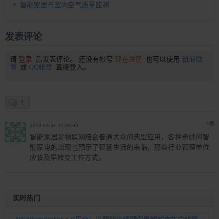
智能家居与室内空气质量监测
发表评论
请
登录
后发表评论。 还没有帐号
现在注册
也可以使用
新浪微
博
或
QQ帐号
直接登入。
1
1楼
2013-03-31 11:09:03
智能家居是物联网结合普通大众的典型应用，各种奇妙的智
能家电的出现也预示了智慧生活的来临，那些行业管理单位
应该及早转变工作方式。
实时热门