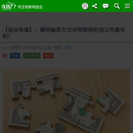
【创业有道】：哪种融资方式对物联网初创公司最有
利？
pom
发布于 2014/02/14-12:26 分类：
专栏
创业
创业有道
融资