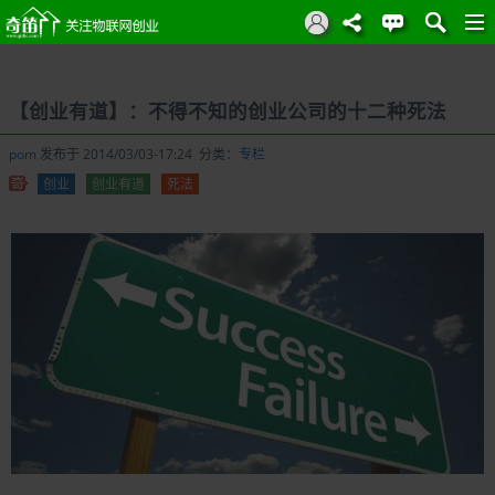
【创业有道】：不得不知的创业公司的十二种死法
pom
发布于 2014/03/03-17:24 分类：
专栏
创业
创业有道
死法