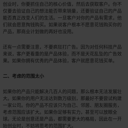
创业时，你要抓住自己的核心价值，然后去获取客户。你不
仅要去验证自己的想法能否带来销量，还要验证自己的产品
能否真正改变人们的生活。一旦客户对你的产品有需求，他
们就会愿意掏钱购买。如果说客户根本不愿意花钱购买你的
产品，那商业计划做的再好也没用。
还有一点需要注意，不要疯狂打广告。因为对任何科技产品
来说，客户更看重的是产品体验，而不是天花乱坠的广告效
果。如果你拥有优秀的产品体验，客户就愿意花钱买单。
二、考虑的范围太小
如果你的产品只能解决几百人的问题，那么根本无法发展壮
大。如果你的用户无法达到数万级别，那最好不要尝试构建
一家公司。你的产品不应该只为自己、邻居、朋友圈服务，
考虑范围应该扩大。如果你足够有实力，甚至可以放眼全
球。无论是创意还是产品，都需要更大的格局，因此在一开
始创业时，不妨将思考的范围扩大。