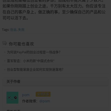
如果你刚刚踏上创业之途，千万别有太大压力。你应该专注
在自己的客户身上，做正确的事，至少确保自己的产品和公
司可以活下去。
Tags:
创业
,
失败
你可能也喜欢
为何说PayPal的创业过程是一场战争？
雷军智造：小米的新“中国式合伙”
创业型智能家居企业如何实现快速落地？
关于作者
金牌笛客
pom
作者微博：
@pom