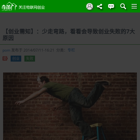
【创业需知】：少走弯路，看看会导致创业失败的7大
原因
pom
发布于 2014/07/11-16:21 分类：
专栏
创业
失败