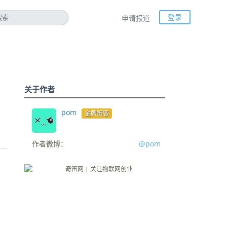
登录
申请报道
关于作者
pom
金牌笛客
作者微博：
@pom