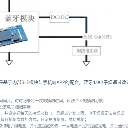
是基于内部BLE模块与手机端APP的配合，蓝牙4.0电子烟通过改
间同步，时时记录每一次的抽烟时间，反映个人的抽烟习惯；
设定电子烟烟雾量；
划，并设定好每天的抽烟次数（一旦超过计划上限，电子烟将无法点烟成
少每日抽烟次数的方式，日渐摆脱烟瘾，成功戒烟；
P查询电子烟电量，并设置提醒数值，一旦电量不足将提醒充电，并且通过