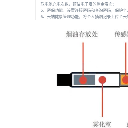
取电池充电次数，预估电子烟的剩余寿命；
5、密保功能。设置连接密码和查询密码，保护个
6、云端健康管理功能。将个人抽烟记录上传至云