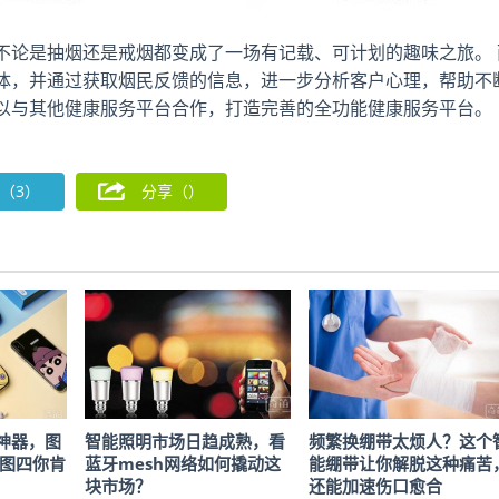
不论是抽烟还是戒烟都变成了一场有记载、可计划的趣味之旅。 
体，并通过获取烟民反馈的信息，进一步分析客户心理，帮助不
以与其他健康服务平台合作，打造完善的全功能健康服务平台。
（3）
分享（
）
神器，图
智能照明市场日趋成熟，看
频繁换绷带太烦人？这个
!图四你肯
蓝牙mesh网络如何撬动这
能绷带让你解脱这种痛苦
块市场？
还能加速伤口愈合