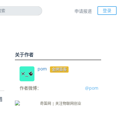
登录
申请报道
关于作者
pom
金牌笛客
作者微博：
@pom
措