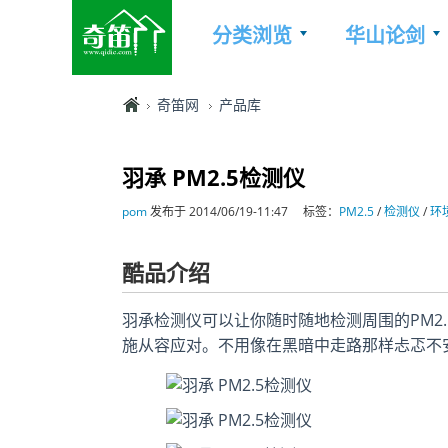
分类浏览
华山论剑
奇笛网
产品库
羽承 PM2.5检测仪
pom
发布于 2014/06/19-11:47
标签：
PM2.5
/
检测仪
/
环
酷品介绍
羽承检测仪可以让你随时随地检测周围的PM2
施从容应对。不用像在黑暗中走路那样忐忑不