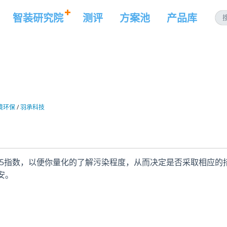
智装研究院
测评
方案池
产品库
境环保
/
羽承科技
.5指数，以便你量化的了解污染程度，从而决定是否采取相应的
安。