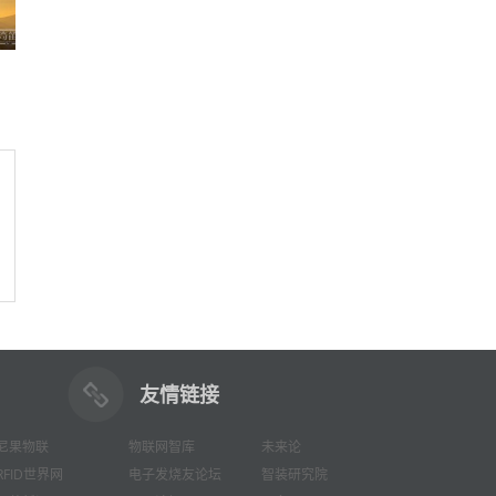
友情链接
尼果物联
物联网智库
未来论
RFID世界网
电子发烧友论坛
智装研究院