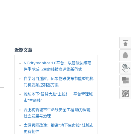
近期文章
NGcitymonitor 1.0平台：以智能边缘硬
件重塑城市生命线精准运维新范式
自学习自适应，尼果物联发布节能型电梯
门机变频控制器方案
潍坊地下“智慧大脑”上线！一平台管理城
市“生命线”
合肥构筑城市生命线安全工程 助力智能
社会发展与治理
太原管网改造：锻造“地下生命线” 让城市
更有韧性