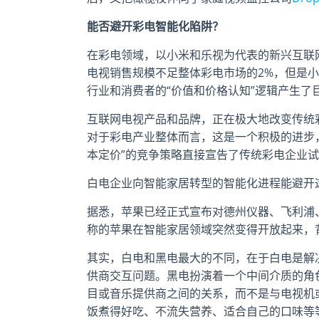
能否避开彩电智能化陷阱？
在彩电领域，以小米和乐视为代表的新兴互联网
电视销售规模不足整体彩电市场的2%，但是小
行业和消费者的“价值和价格认知”逻辑产生了
互联网电视产品和品牌，正在极大地改变传统
对于彩电产业整体而言，这是一个积极的进步
本定价”的竞争策略直接宣告了传统彩电企业
白电企业向智能家居转型的智能化进程能避开
据悉，苹果已经正式宣布对德州仪器、飞利浦、
称的苹果在智能家居领域突然变得开放起来，
其实，白电和黑电最大的不同，在于白电是解
供商交互问题。黑电扮演着一个中间介质的角
目或音乐提供商之间的关系，而不是与电视机
饭煮得好吃、不流失营养、适合自己的口味等