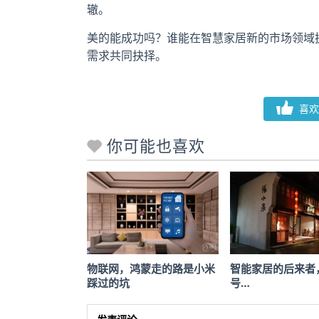
辙。
美的能成功吗？谁能在智慧家居新的市场领域
需求共同抉择。
喜欢
你可能也喜欢
物联网，鸿蒙走的路是小米
智能家居的后来者
踩过的坑
号…