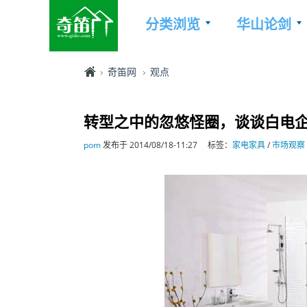
分类浏览
华山论剑
奇笛网
观点
转型之中的忽悠怪圈，谈谈白电
pom
发布于 2014/08/18-11:27
标签：
家电家具
/
市场观察