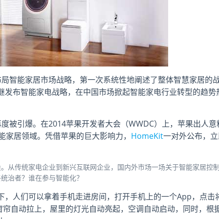
布局智能家居市场战略，第一次系统性地阐述了整体智慧家居的
继发布智能家电战略，在中国市场掀起智能家电行业转型的趋势
度被引爆。在2014苹果开发者大会（WWDC）上，苹果出人意
足智能家居领域。凭借苹果的巨大影响力，
HomeKit
一对外公布，立
尖。从传统家电企业到新兴互联网企业，国内外市场一场关于智能家居控
终统治者？谁在参与智能化？
下，人们可以拿着手机走进房间，打开手机上的一个App，点击
的窗帘自动拉上，屋里的灯光自动亮起，空调自动启动，同时，根