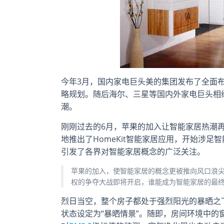
今年3月，国内家电巨头美的集团发布了全面
略规划。随后海尔、三星等国内外家电巨头相
潮。
刚刚过去的6月，苹果的加入让智能家居热潮再
地推出了HomeKit智能家居应用，开始涉
引发了各界对智能家居概念的广泛关注。
苹果的加入，使智能家居的概念更被推向风口浪
权的争夺大战即将开启，谁能成为智能家居的最
烈日当空，整个房子都处于强烈阳光的暴晒之
状态设定为“暴晒情景”。随即，房间环境中