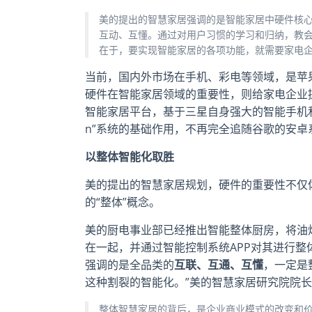
美的提出的智慧家居强调的是智能家居中硬件核
互动、互懂。通过对用户习惯的学习和归纳，教会家
在于，要实现智能家居的各项功能，就需要家电企业
当前，国内外市场在手机、彩电等领域，是苹
硬件在智能家居领域的重要性，则给家电企业提供
智能家居平台，基于三星自身强大的智能手机和
n”系统的基础作用，不再完全追随谷歌的安卓
以整体智能化取胜
美的提出的智慧家居规划，硬件的重要性不仅
的“整体”概念。
美的厨电事业部已经推出智能整体厨房，将油
在一起，并通过智能控制系统APP对其进行整
强调的是全品类的
互联、互通、互懂
，一定是
这种割裂的智能化。”美的智慧家居研究院院
整体智慧家居的背后，是企业商业模式的改变和