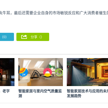
执牛耳，最后还需要企业自身的市场敏锐反应和广大消费者催生
（0）
分享（
）
，老字
智能家居与室内空气质量监
智能家居技术与应用的未
测
发展趋势