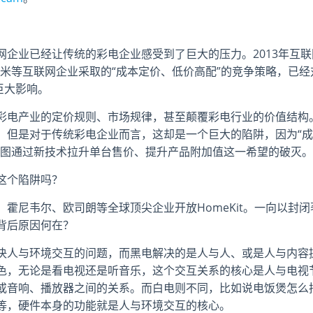
企业已经让传统的彩电企业感受到了巨大的压力。2013年互联
米等互联网企业采取的“成本定价、低价高配”的竞争策略，已经
巨大影响。
彩电产业的定价规则、市场规律，甚至颠覆彩电行业的价值结构
，但是对于传统彩电企业而言，这却是一个巨大的陷阱，因为“成
试图通过新技术拉升单台售价、提升产品附加值这一希望的破灭。
这个陷阱吗？
霍尼韦尔、欧司朗等全球顶尖企业开放HomeKit。一向以封闭
背后原因何在？
决人与环境交互的问题，而黑电解决的是人与人、或是人与内容
色，无论是看电视还是听音乐，这个交互关系的核心是人与电视
或音响、播放器之间的关系。而白电则不同，比如说电饭煲怎么
等，硬件本身的功能就是人与环境交互的核心。