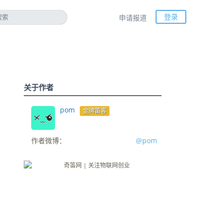
登录
申请报道
关于作者
pom
金牌笛客
作者微博：
@pom