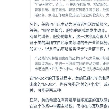
“产品+服务”，而且，不是现在的简单、被动服
管家系统、电子商务、智慧家居助手等手段，改
活服务、家电工作服务模式提升企业的软实力，
另外，美的也可以主动为消费者推送增值服务
等等。“服务要整合，服务的形式要发生改变
有量的增长，服务的增加，这一块将具有很大
源于美的集团在白色家电领域的全产业链优势
的企业，很多单品市场销售位于行业前三位，
产品线的完整性和良好的品牌口碑及大量用户基
讯协议方面，美的一再强调市场的推动力量，正
市场选择上升为行业标准，让自己成为标准的实
在“M-Box”的开发过程中，美的已经与华
未来的“M-Box”，也有可能是“美的+小米”
种，可能是两三种。
显然，美的希望在有意进军智能家居的互联网
在这个体系中掌握主动权。黑电在与互联网企