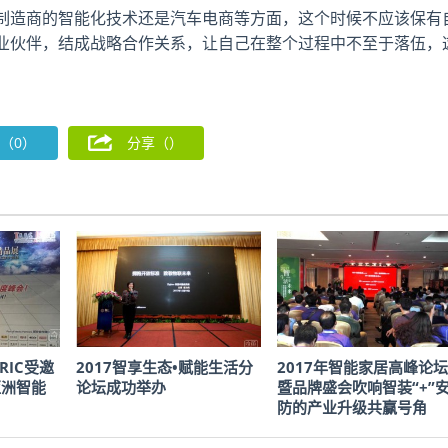
制造商的智能化技术还是汽车电商等方面，这个时候不应该保有
业伙伴，结成战略合作关系，让自己在整个过程中不至于落伍，
（0）
分享（
）
RIC受邀
2017智享生态•赋能生活分
2017年智能家居高峰论坛
亚洲智能
论坛成功举办
暨品牌盛会吹响智装“+”
防的产业升级共赢号角