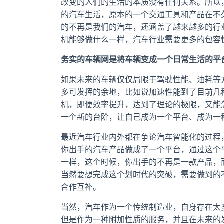
改变的人们的生活的本质没有任何关系。所以，
的汽车生活，原本的一个交通工具和产品在不
的不再是我们的汽车，还涵盖了越来越多的行
机能够做什么一样，汽车行业需要更多的包容
务实的车辆网是将车辆变成一个日常生活的平
如果未来的车辆仅仅局限于驾驶性能、油耗等
多可发挥的余地，比如说加速性能到了目前几
机，即便效率提升，达到了理论的极限，又能
一个新的台阶，让自己成为一个平台、成为一
最近汽车行业内外都在争论汽车智能化的过程
你出手的汽车产品做成了一个平台，通过这个
一样，这个时候，你出手的不再是一款产品，
当然要想完成这个划时代的突破，需要做到的
合作互补。
当然，汽车作为一个传统制造业，自身存在太多
但是作为一种附加性质的服务，并且在未来的