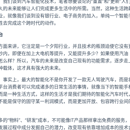
我们谈到汽车智能化技术，笔者想要谈论的“重置”和“更新”人
久的未来能够让人们完成更多生活中的所需。当然，这种生活跨
业，就像我们谈到没有银行业、电子商务的加入，单纯一个智能
性去完成这个跨时代的动作。
台
方面来讲，它注定是一个夕阳行业，并且技术的瓶颈迫使它没有
秒内，即便在加上大电机等提升，又能提升多少？如果使用汽油
怎么样？所以，汽车的未来是改变自己现有的功能需求，逐步走
种载体，这才具有强大的未来。
，事实上，最大的智能化不是你开发了一款无人驾驶汽车，而是
平台消费者可以完成诸多的日常生活的事情，就像当下的智能手
而是一种生活方式，这样的生活才是我们期待的智能化汽车时代
不能是保守的固守某一利润模式，而是更加开放、包容跨行业间
的“物料”、“研发”成本，不可能像IT产品那样拿出免费的服务，
发展过程中成分发掘自己的潜力，改变现有依靠增加成本的技术