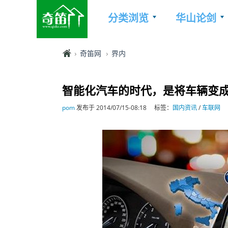
分类浏览
华山论剑
奇笛网
界内
智能化汽车的时代，是将车辆变
pom
发布于 2014/07/15-08:18
标签：
国内资讯
/
车联网