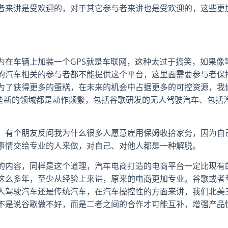
者来讲是受欢迎的，对于其它参与者来讲也是受欢迎的，这些更
为在车辆上加装一个GPS就是车联网，这种太过于搞笑，如果像
的汽车相关的参与者都不能提供这个平台，这里面需要参与者保
为了获得更多的蛋糕，在未来的机会中占据更多的可控资源，我
一些新的领域都是动作频繁，包括谷歌研发的无人驾驶汽车、包括
，有个朋友反问我为什么很多人愿意雇用保姆收拾家务，因为自
事情交给专业的人来做，对自己、对他人都是一种解脱。
的内容，同样是这个道理，汽车电商打造的电商平台一定比现有
这么多年，至少从经验上来讲，原来的电商更加专业。谷歌或者
人驾驶汽车还是传统汽车，在汽车操控性的方面来讲，我们北美
不是说谷歌做不好，而是二者之间的合作才可能互补，增强产品