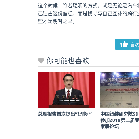
这个时候，笔者聪明的方式，就是无论是汽车
己独占这份蛋糕，而是找寻与自己互补的跨行
些才是明智之举。
喜欢
你可能也喜欢
总理报告首次提出“智能+”
中国智装研究院SD
参加2018第二届
家居论坛