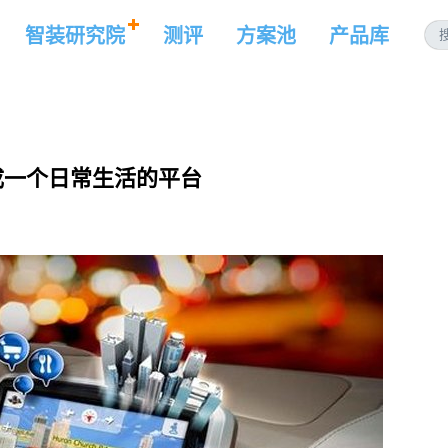
智装研究院
测评
方案池
产品库
成一个日常生活的平台