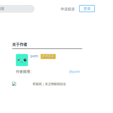
登录
申请报道
关于作者
pom
金牌笛客
作者微博：
@pom