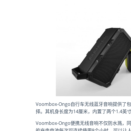
Voombox-Ongo自行车无线蓝牙音响提
择。其机身长度为14厘米，内置了两个1.4
Voombox-Ongo便携无线音响不仅防水溅，
的充电电池每次可连续使用8个小时，可以让人们