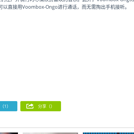
直接用Voombox-Ongo进行通话，而无需掏出手机接听。
（1）
分享（
）