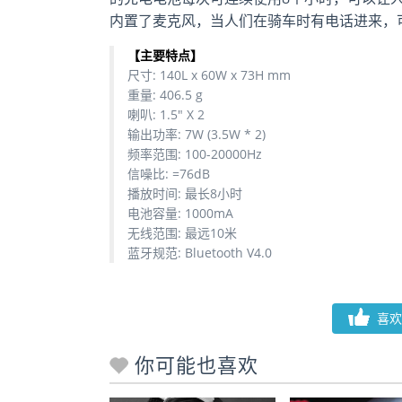
内置了麦克风，当人们在骑车时有电话进来，可以
【主要特点】
尺寸: 140L x 60W x 73H mm
重量: 406.5 g
喇叭: 1.5″ X 2
输出功率: 7W (3.5W * 2)
频率范围: 100-20000Hz
信噪比: =76dB
播放时间: 最长8小时
电池容量: 1000mA
无线范围: 最远10米
蓝牙规范: Bluetooth V4.0
喜欢
你可能也喜欢