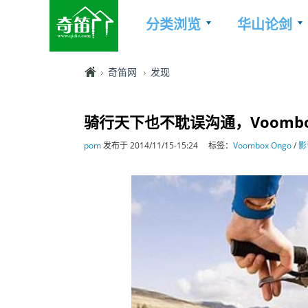
分类浏览
华山论剑
奇笛网
发现
骑行天下也不耽误沟通，Voombo
pom
发布于 2014/11/15-15:24
标签：
Voombox Ongo
/
影