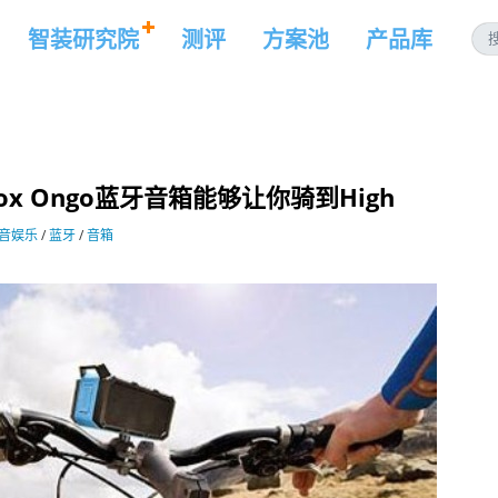
智装研究院
测评
方案池
产品库
x Ongo蓝牙音箱能够让你骑到High
音娱乐
/
蓝牙
/
音箱