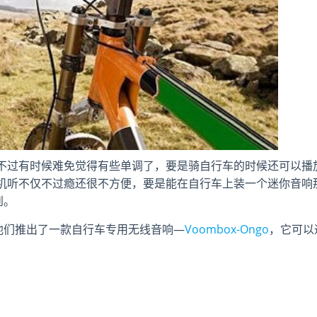
不过有时候难免觉得有些单调了，要是骑自行车的时候还可以播
机听不仅不过瘾还很不方便，要是能在自行车上装一个迷你音响
到。
，他们推出了一款自行车专用无线音响—
Voombox-Ongo
，它可以