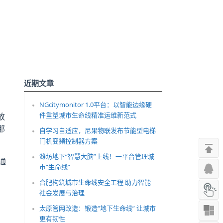
近期文章
NGcitymonitor 1.0平台：以智能边缘硬
件重塑城市生命线精准运维新范式
放
那
自学习自适应，尼果物联发布节能型电梯
门机变频控制器方案
潍坊地下“智慧大脑”上线！一平台管理城
通
市“生命线”
合肥构筑城市生命线安全工程 助力智能
社会发展与治理
太原管网改造：锻造“地下生命线” 让城市
更有韧性