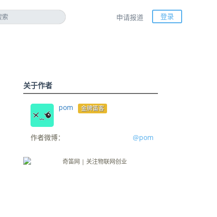
登录
申请报道
关于作者
pom
金牌笛客
作者微博：
@pom