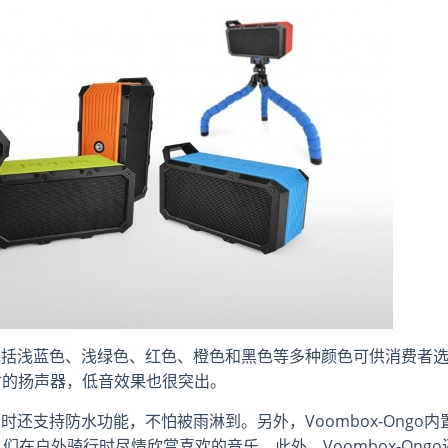
供了包括浅蓝色、浅绿色、红色、橙色和黑色等多种颜色可供消费者
英寸的扬声器，低音效果也很突出。
同时还支持防水功能，不怕被雨淋到。另外，Voombox-Ongo内
在户外骑行时尽情欣赏喜欢的音乐。此外，Voombox-Ongo