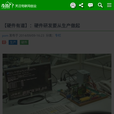
【硬件有道】：硬件研发要从生产做起
pom
发布于 2014/09/09-16:23 分类：
专栏
生产
硬件