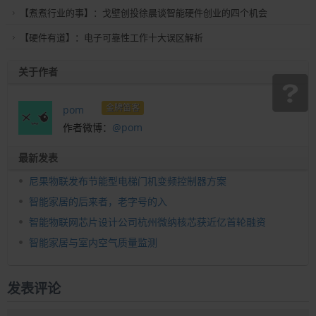
【煮煮行业的事】：戈壁创投徐晨谈智能硬件创业的四个机会
【硬件有道】：电子可靠性工作十大误区解析
关于作者
金牌笛客
pom
作者微博：
@pom
最新发表
尼果物联发布节能型电梯门机变频控制器方案
智能家居的后来者，老字号的入
智能物联网芯片设计公司杭州微纳核芯获近亿首轮融资
智能家居与室内空气质量监测
发表评论