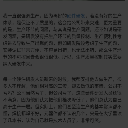
我一直很强调生产，因为再好的
硬件研发
，若没有好的生产
体系，是保证不了质量的，这会给公司带来灾难，更为重要
的是，生产环节的问题，与其说是生产问题，还不如说是研
发问题，是研发没有把生产环节的质量控制、生产便利性考
虑进去导致生产出现问题，假如研发阶段考虑了生产问题，
安装调试非常方便，不容易出错，也无法出错，那么生产环
节的不可控因素会很低很低。所以，生产质量控制其实需要
纳入研发中来。
每一个硬件研发人员新来的时候，我都安排他去做生产，很
多人不理解，他们相对高的工资，却去做低的事情，公司不
亏吗？公司当然亏了，但公司亏了，这些硬件研发人员还很
不满意，因为他们认为把他们档次降低了，他们总认为自己
高于生产一层。但实际上，他们甚至连生产的基本常识都不
懂，焊接都焊不好，元器件都不认识几个，只是在大学里读
了几本书，认为自己就是技术人员了，非常可笑。