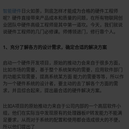
智能硬件
日火如荼，到底怎样才能成为合格的硬件工程师
呢？硬件直接带来产品成本和质量的问题，在所有物联网创
业团队中硬件高级工程师是其中第一道坎。今天，我们就说
说硬件工程师的几门必修课。师傅领进门，修行靠个人。
1、充分了解各方的设计需求，确定合适的解决方案
启动一个硬件开发项目，原始的推动力会来自于很多方面，
比如市场的需要，基于整个系统架构的需要，应用软件部门
的功能实现需要，提高系统某方面 能力的需要等等，所以作
为一个硬件系统的设计者，要主动的去了解各个方面的需
求，并且综合起来，提出最合适的硬件解决方案。
比如A项目的原始推动力来自于公司内部的一个高层软件小
组，他们在实际当中发现原有的处理器板IP转发能力不能满
足要求，从而对于系统的配置和使用都会造成很大的不便，
所以他们提出了