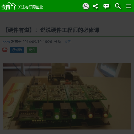
【硬件有道】：说说硬件工程师的必修课
pom
发布于 2014/09/19-16:26 分类：
专栏
必修课
硬件