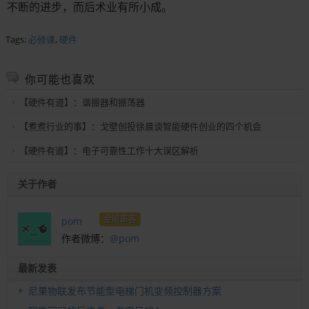
不断的进步，而后术业有所小成。
Tags:
必修课
,
硬件
你可能也喜欢
【硬件有道】：谐振器和振荡器
【煮煮行业的事】：戈壁创投徐晨谈智能硬件创业的四个机会
【硬件有道】：电子可靠性工作十大误区解析
关于作者
金牌笛客
pom
作者微博：
@pom
最新发表
尼果物联发布节能型电梯门机变频控制器方案