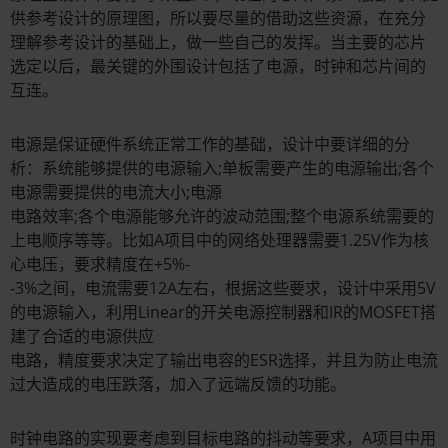
供参考设计的原理图，所以要尽量的借助这些资源，在充分
理解参考设计的基础上，做一些自己的发挥。当主要的芯片
选定以后，最关键的外围设计包括了电源，时钟和芯片间的
互连。
电源是保证硬件系统正常工作的基础，设计中要详细的分
析：系统能够提供的电源输入;单板需要产生的电源输出;各个
电源需要提供的电流大小;电源
电路效率;各个电源能够允许的波动范围;整个电源系统需要的
上电顺序等等。比如A项目中的网络处理器需要1.25V作为核
心电压，要求精度在+5%-
-3%之间，电流需要12A左右，根据这些要求，设计中采用5V
的电源输入，利用Linear的开关电源控制器和IR的MOSFET搭
建了合适的电源供应
电路，精度要求决定了输出电容的ESR选择，并且为防止电流
过大造成的电压跌落，加入了远端反馈的功能。
时钟电路的实现要考虑到目标电路的抖动等要求，A项目中用