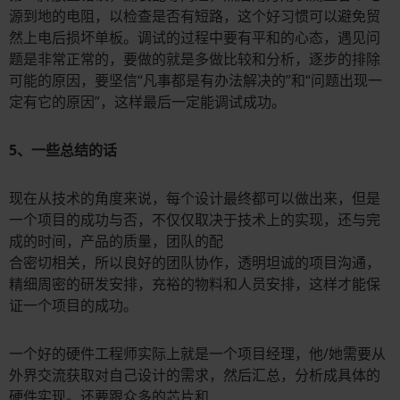
源到地的电阻，以检查是否有短路，这个好习惯可以避免贸
然上电后损坏单板。调试的过程中要有平和的心态，遇见问
题是非常正常的，要做的就是多做比较和分析，逐步的排除
可能的原因，要坚信“凡事都是有办法解决的”和“问题出现一
定有它的原因”，这样最后一定能调试成功。
5、一些总结的话
现在从技术的角度来说，每个设计最终都可以做出来，但是
一个项目的成功与否，不仅仅取决于技术上的实现，还与完
成的时间，产品的质量，团队的配
合密切相关，所以良好的团队协作，透明坦诚的项目沟通，
精细周密的研发安排，充裕的物料和人员安排，这样才能保
证一个项目的成功。
一个好的硬件工程师实际上就是一个项目经理，他/她需要从
外界交流获取对自己设计的需求，然后汇总，分析成具体的
硬件实现。还要跟众多的芯片和