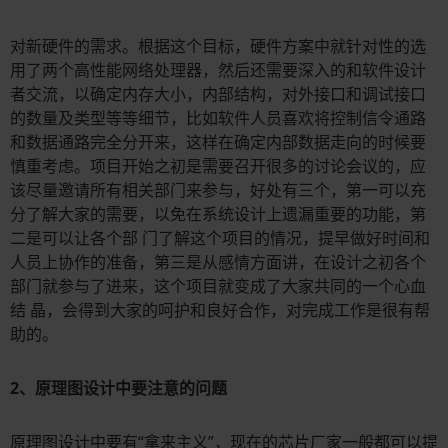
对新硬件的需求。根据这个目标，硬件方案中就针对性的选
用了两个高性能网络处理器，然后还需要深入的和软件设计
者交流，以确定内存大小，内部结构，对外接口和调试接口
的数量及类型等等细节，比如软件人员喜欢将控制信令通路
和数据通路完全分开来，这样在确定内部数据走向的时候要
慎重考虑。项目开始之初是需要召开很多的讨论会议的，应
该尽量邀请所有相关部门来参与，好处有三个，第一可以充
分了解大家的需要，以免在系统设计上遗漏重要的功能，第
二是可以让各个部 门了解这个项目的情况，提早做好时间和
人员上协作的准备，第三是从感情方面讲，在设计之初各个
部门就参与了进来，这个项目就变成了大家共同的一个心血
结 晶，会得到大家的呵护和良好合作，对完成工作是很有帮
助的。
2、原理图设计中要注意的问题
原理图设计中要有“拿来主义”，现在的芯片厂家一般都可以提