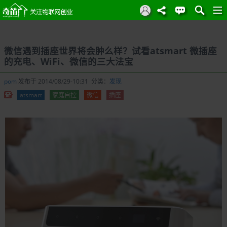
微信遇到插座世界将会肿么样？试看atsmart 微插座
的充电、WiFi、微信的三大法宝
pom
发布于 2014/08/29-10:31 分类：
发现
atsmart
家庭自控
微信
插座