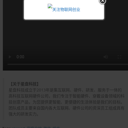
【关于星盘科技】
星盘科技成立于2013年是集互联网、硬件、研发、服务于一体的
高科技互联网硬件公司，我们专注于智能硬件、穿戴设备领域的科
技创意产品，为您提供更智能、更便捷的生活体验是我们的目标。
团队成员主要来自国内各大互联网、硬件公司的资深员工组成具有
强大的研发实力。