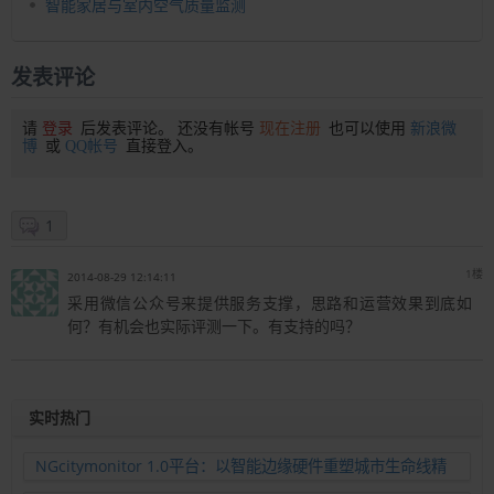
智能家居与室内空气质量监测
发表评论
请
登录
后发表评论。 还没有帐号
现在注册
也可以使用
新浪微
博
或
QQ帐号
直接登入。
1
1楼
2014-08-29 12:14:11
采用微信公众号来提供服务支撑，思路和运营效果到底如
何？有机会也实际评测一下。有支持的吗？
实时热门
NGcitymonitor 1.0平台：以智能边缘硬件重塑城市生命线精
准运维新范式