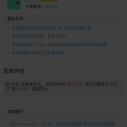
作者微博：
@pom
最新发表
尼果物联发布节能型电梯门机变频控制器方案
智能家居的后来者，老字号的入
智能物联网芯片设计公司杭州微纳核芯获近亿首轮融资
智能家居与室内空气质量监测
发表评论
请
登录
后发表评论。 还没有帐号
现在注册
也可以使用
新浪微
博
或
QQ帐号
直接登入。
实时热门
NGcitymonitor 1.0平台：以智能边缘硬件重塑城市生命线精