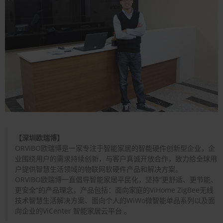
【深圳欧瑞博】
ORVIBO欧瑞博是一家专注于智能家居的智能硬件创新型企业，企
业围绕用户的需求持续创新，与客户真诚开放合作，致力给全球用
户提供智慧生活领域的物联网软硬件产品和解决方案。
ORVIBO欧瑞博一直倡导智能家居平民化，坚持“更舒适、更节能、
更安全”的产品理念，产品包括：面向家庭的ViHome ZigBee无线
技术智慧生活解决方案、面向个人的WiWo微智能单品系列以及面
向企业的ViCenter 智能家居云平台 。