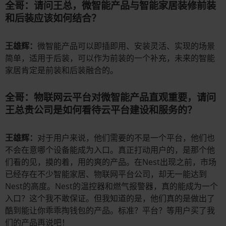
全哥：请问王总，微智能产品与智能家居装修前装
和后装应该如何结合？
王雄辉：
微智能产品可以即插即用、安装灵活、实现的场景
简单，适用于后装，可以作为前装的一个补充，未来的智能
家居肯定是前装和后装融合的。
全哥：物联网云平台对微智能产品直观重要，请问
王总贵公司是如何看待云平台建设和服务的？
王雄辉：
对于用户来说，他们需要的不是一个平台，他们也
不会在意哪个设备能成为入口。真正打动用户的，是那个他
们看的见，摸的着，用的爽的产品。在Nest出现之前，市场
已经存在不少智能家居、物联网平台公司，却无一能达到
Nest的高度。Nest的温控器和燃气报警器，真的能成为一个
入口？这个我不敢保证。但我知道的是，他们真的是做出了
酷到能让你乖乖掏钱包的产品。标准？平台？等用户买了我
们的产品再说吧！