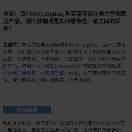
全哥：目前WiFi,ZigBee,甚至蓝牙都在角力智能家
居产品，请问欧瑞博是如何看待这三者之间的关
系？
王雄辉：
未来的智能家居应该是WiFi、ZigBee、蓝牙等技术
并存，不同的应用场景需要不同的技术真正制约智能家居发
展的，不是技术，不是标准，而是缺少一款真正能打动用户
的产品。借用
Misfit
的CEO SonnyVu对可穿戴设备的观点：
先让用户用起来，再考虑功能
。那么，对于智能家居产品来
说，我们应该先让用户用起来，再考虑标准。
访谈结语
我们注意到这一两年来深圳欧瑞博在智能家居行业发展探索
上崭露头角，其微智能单品中的插座、遥控器乃至最近的