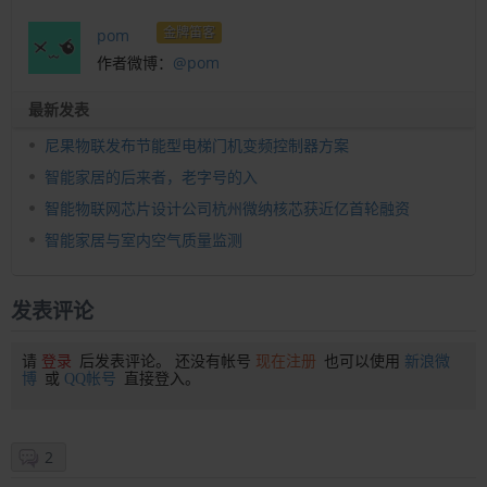
金牌笛客
pom
作者微博：
@pom
最新发表
尼果物联发布节能型电梯门机变频控制器方案
智能家居的后来者，老字号的入
智能物联网芯片设计公司杭州微纳核芯获近亿首轮融资
智能家居与室内空气质量监测
发表评论
请
登录
后发表评论。 还没有帐号
现在注册
也可以使用
新浪微
博
或
QQ帐号
直接登入。
2