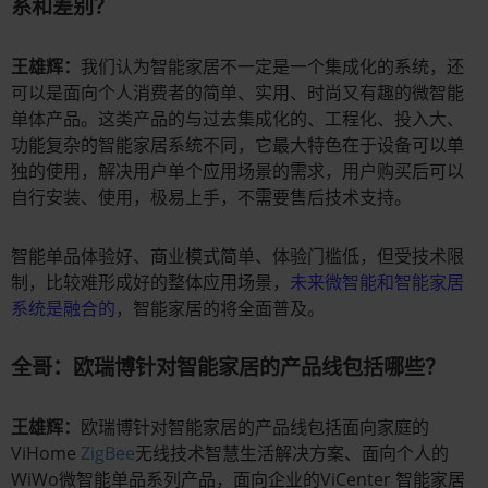
系和差别？
王雄辉：
我们认为智能家居不一定是一个集成化的系统，还
可以是面向个人消费者的简单、实用、时尚又有趣的微智能
单体产品。这类产品的与过去集成化的、工程化、投入大、
功能复杂的智能家居系统不同，它最大特色在于设备可以单
独的使用，解决用户单个应用场景的需求，用户购买后可以
自行安装、使用，极易上手，不需要售后技术支持。
智能单品体验好、商业模式简单、体验门槛低，但受技术限
制，比较难形成好的整体应用场景，
未来微智能和智能家居
系统是融合的
，智能家居的将全面普及。
全哥：欧瑞博针对智能家居的产品线包括哪些？
王雄辉：
欧瑞博针对智能家居的产品线包括面向家庭的
ViHome
ZigBee
无线技术智慧生活解决方案、面向个人的
WiWo微智能单品系列产品，面向企业的ViCenter 智能家居