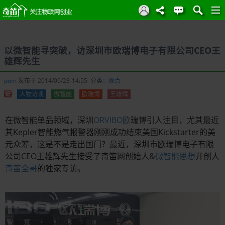
以微智能寻突破，访深圳市欧瑞博电子有限公司CEO王
雄辉先生
pom
发布于 2014/09/23-14:55 分类：
观点
人物访谈
微智能
欧瑞博
王雄辉
在微智能单品领域，深圳
ORVIBO欧
瑞博引人注目，尤其最近
其Kepler智能燃气报警器刚刚成功结束美国Kickstarter的美
元众筹，这是不是走出国门？最近，深圳市欧瑞博电子有限
公司CEO王雄辉先生接受了奇笛网创始人&
微智能思想
开创人
奇笛全哥
的独家专访。