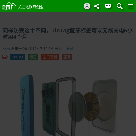
同样防丢这个不同，TinTag蓝牙标签可以无线充电6小
时用4个月
pom
发布于 2014/12/17-12:04 分类：
发现
TinTag
标签
生活智器
蓝牙