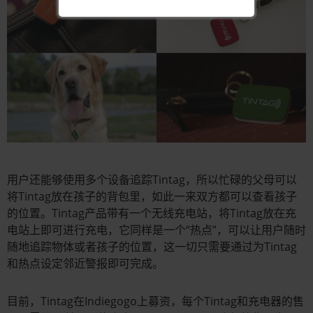
用户还能够使用多个设备追踪Tintag，所以忙碌的父母可以
将Tintag放在孩子的背包里，如此一来双方都可以查看孩子
的位置。Tintag产品带有一个无线充电站，将Tintag放在充
电站上即可进行充电，它同样是一个“热点”，可以让用户随时
随地追踪物体或者孩子的位置，这一切只需要通过为Tintag
和热点设定邻近警报即可完成。
目前，Tintag在Indiegogo上募资，每个Tintag和充电器的售