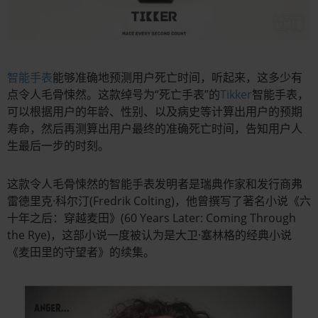
智能手表
能够准确地预测用户死亡时间，听起来，这多少有
点令人毛骨悚然。这款绰号为“死亡手表”的
Tikker
智能手表，
可以根据用户的年龄、性别、以及病史等计算出用户的预期
寿命，然后再测算出用户最终的准确死亡时间，告知用户人
生最后一步的时刻。
这款令人毛骨悚然的智能手表发明者是瑞典作家和发行商弗
雷德里克·科尔汀(Fredrik Colting)，他曾撰写了著名小说《六
十年之后：穿越麦田》(60 Years Later: Coming Through
the Rye)，这部小说一度被认为是大卫·塞林格的经典小说
《麦田里的守望者》的续集。