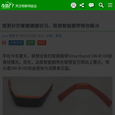
想更好的掌握健康状况，联想智能腕带帮你解决
pom
发布于 2014/12/28-15:21 分类：
发现
穿戴智慧
联想
腕带
早在今年夏天，联想全新的智能腕带Smartband SW-B100就
曾经曝光。现在，这款智能腕带在联想官方网站上曝光，预
示着SW-B100将会很快与消费者见面。