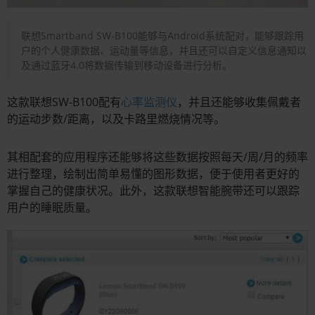
联想Smartband SW-B100能够与Android系统配对，能够跟踪用
户的个人健康数据、运动量等信息，并且还可以自定义信息通知以
及通过蓝牙4.0将数据传输到移动设备进行分析。
这款联想SW-B100配有
心率监测仪
，并且还能够收集佩戴者
的运动步数/距离，以及卡路里燃烧情况等。
其相配套的应用程序还能够将这些数据按照每天/周/月的频率
进行整理，绘制出简单易懂的图形数据，便于使用者更好的
掌握自己的健康状况。此外，这款联想智能腕带还可以跟踪
用户的睡眠质量。