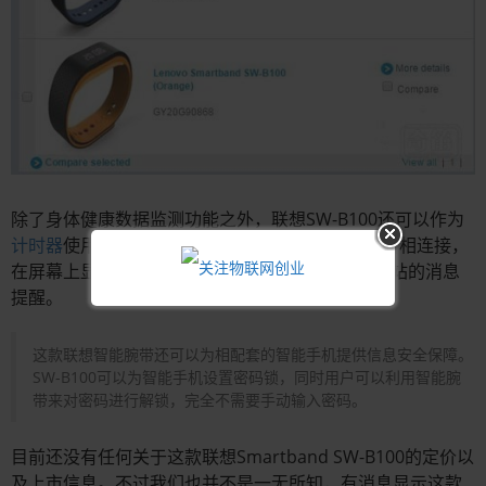
除了身体健康数据监测功能之外，联想SW-B100还可以作为
计时器
使用，并且能够与Android以及iOS系统设备相连接，
在屏幕上显示智能手机上的来电、短信以及SNS网站的消息
提醒。
这款联想智能腕带还可以为相配套的智能手机提供信息安全保障。
SW-B100可以为智能手机设置密码锁，同时用户可以利用智能腕
带来对密码进行解锁，完全不需要手动输入密码。
目前还没有任何关于这款联想Smartband SW-B100的定价以
及上市信息。不过我们也并不是一无所知，有消息显示这款