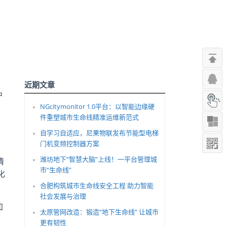
近期文章
户
NGcitymonitor 1.0平台：以智能边缘硬
件重塑城市生命线精准运维新范式
自学习自适应，尼果物联发布节能型电梯
门机变频控制器方案
潍坊地下“智慧大脑”上线！一平台管理城
情
市“生命线”
化
合肥构筑城市生命线安全工程 助力智能
社会发展与治理
加
太原管网改造：锻造“地下生命线” 让城市
更有韧性