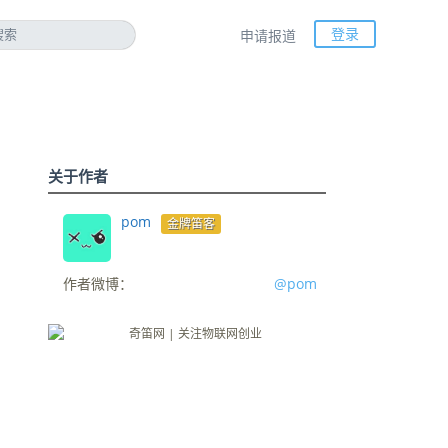
登录
申请报道
关于作者
pom
金牌笛客
作者微博：
@pom