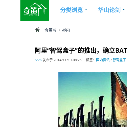
分类浏览
华山论剑
奇笛网
界内
阿里“智驾盒子”的推出，确立BA
pom
发布于 2014/11/10-08:25
标签：
国内资讯
/
智驾盒子