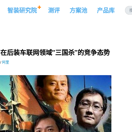
智装研究院
测评
方案池
产品库
T在后装车联网领域“三国杀”的竞争态势
/
阿里