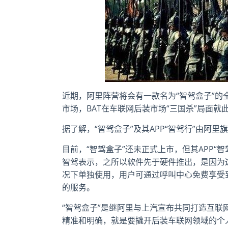
近期，阿里阵营将会有一款名为“智驾盒子”
市场，BAT在车联网后装市场“三国杀”局面就
据了解，“智驾盒子”及其APP“智驾行”由阿
目前，“智驾盒子”还未正式上市，但其APP
智驾表示，之所以软件先于硬件推出，是因为
况下单独使用，用户可通过呼叫中心免费享受
的服务。
“智驾盒子”是继阿里与上汽宣布共同打造互
精准和明确，就是要撬开后装车联网领域的个