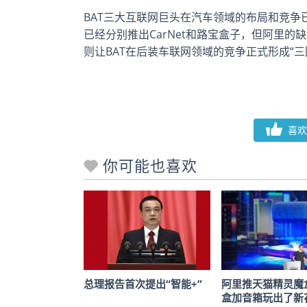
BAT三大互联网巨头在汽车领域的布局和竞
已经分别推出CarNet和路宝盒子，但阿里的
则让BAT在后装车联网领域的竞争正式形成“三
喜欢
你可能也喜欢
总理报告首次提出“智能+”
阿里推天猫精灵魔
盒加音箱玩出了新