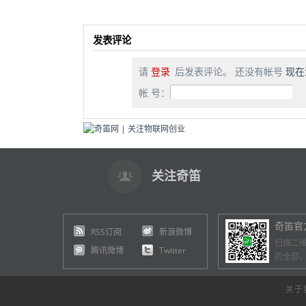
发表评论
请
登录
后发表评论。 还没有帐号
现在
帐 号：
关注奇笛
奇笛官
RSS订阅
新浪微博
扫描二
腾讯微博
Twitter
的全部
关于