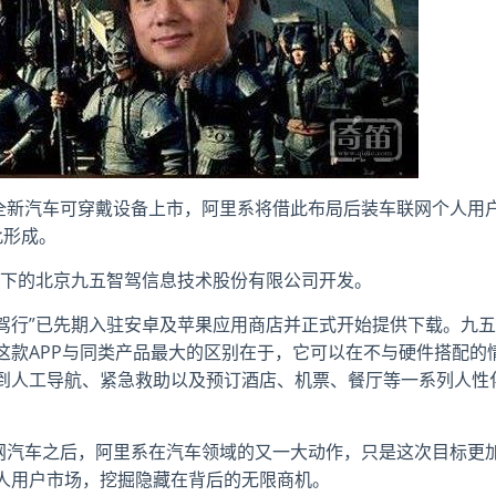
的全新汽车可穿戴设备上市，阿里系将借此布局后装车联网个人用
此形成。
里旗下的北京九五智驾信息技术股份有限公司开发。
“智驾行”已先期入驻安卓及苹果应用商店并正式开始提供下载。九五
这款APP与同类产品最大的区别在于，它可以在不与硬件搭配的
到人工导航、紧急救助以及预订酒店、机票、餐厅等一系列人性
联网汽车之后，阿里系在汽车领域的又一大动作，只是这次目标更
人用户市场，挖掘隐藏在背后的无限商机。