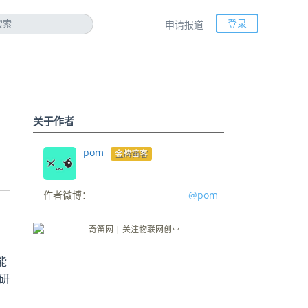
登录
申请报道
关于作者
pom
金牌笛客
作者微博：
@pom
能
研