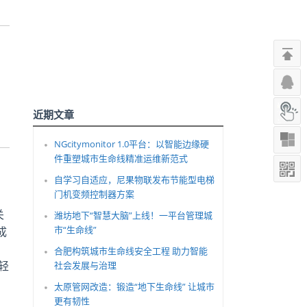
近期文章
NGcitymonitor 1.0平台：以智能边缘硬
件重塑城市生命线精准运维新范式
自学习自适应，尼果物联发布节能型电梯
门机变频控制器方案
关
潍坊地下“智慧大脑”上线！一平台管理城
市“生命线”
成
合肥构筑城市生命线安全工程 助力智能
轻
社会发展与治理
太原管网改造：锻造“地下生命线” 让城市
更有韧性