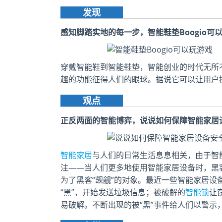
发现
感知脚踏实地的每一步，智能鞋垫Boogio可
穿戴智能鞋到智能鞋垫，智能创业的时代无所
趣的功能征得人们的眼球。据说它可以让用户控
观点
正反两面的智能博弈，说说如何保障智能家居
智能家居
与人们的日常生活息息相关，由于智
注——当人们更多地使用智能家居设备时，黑
为了黑客“觊觎”的对象。最近一些智能家居
“黑”，开始发送垃圾信息；被破解的
智能锁
让
易破解。不断出现的被“黑”事件给人们以警示