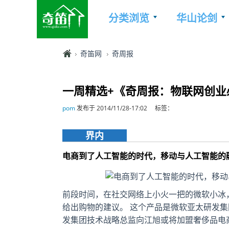
分类浏览
华山论剑
奇笛网
奇周报
一周精选+《奇周报：物联网创业
pom
发布于 2014/11/28-17:02
标签：
界内
电商到了人工智能的时代，移动与人工智能的
前段时间，在社交网络上小火一把的微软小冰
给出购物的建议。 这个产品是微软亚太研发
发集团技术战略总监向江旭或将加盟奢侈品电商