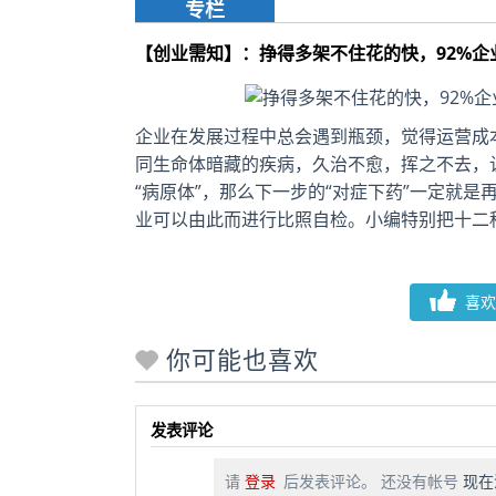
专栏
【创业需知】：挣得多架不住花的快，92%企
企业在发展过程中总会遇到瓶颈，觉得运营成
同生命体暗藏的疾病，久治不愈，挥之不去，让
“病原体”，那么下一步的“对症下药”一定就
业可以由此而进行比照自检。小编特别把十二种
喜欢
你可能也喜欢
发表评论
请
登录
后发表评论。 还没有帐号
现在