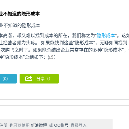
业不知道的隐形成本
本高涨，却又难以找到成本的所在，我们称之为“
隐形成本
”。这
经营者颇为头疼。 如果能找到这些“隐形成本”，无疑如同找到
是再次腾飞之时了。如果能总结出企业常常存在的多种“隐形成本”，
“隐形成本”总结如下：(
）
（0）
分享（
）
注册
也可以使用
新浪微博
或
QQ帐号
直接登入。