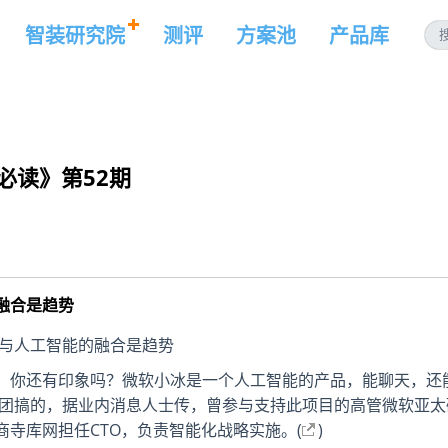
智装研究院
测评
方案池
产品库
必读》第52期
融合是趋势
，你还有印象吗？微软小冰是一个人工智能的产品，能聊天，还
集团搞的，据业内消息人士传，曾参与支持此项目的高管微软亚太
寺库网担任CTO，负责智能化战略实施。(
)