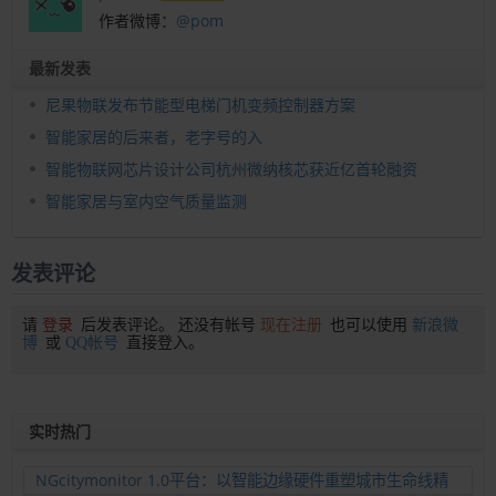
作者微博：
@pom
最新发表
尼果物联发布节能型电梯门机变频控制器方案
智能家居的后来者，老字号的入
智能物联网芯片设计公司杭州微纳核芯获近亿首轮融资
智能家居与室内空气质量监测
发表评论
请
登录
后发表评论。 还没有帐号
现在注册
也可以使用
新浪微
博
或
QQ帐号
直接登入。
实时热门
NGcitymonitor 1.0平台：以智能边缘硬件重塑城市生命线精