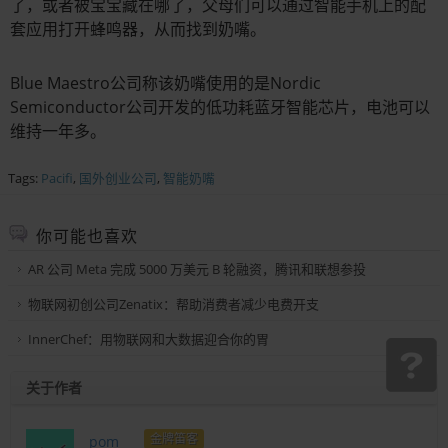
了，或者被宝宝藏在哪了，父母们可以通过智能手机上的配
套应用打开蜂鸣器，从而找到奶嘴。
Blue Maestro公司称该奶嘴使用的是Nordic
Semiconductor公司开发的低功耗蓝牙智能芯片，电池可以
维持一年多。
Tags:
Pacifi
,
国外创业公司
,
智能奶嘴
你可能也喜欢
AR 公司 Meta 完成 5000 万美元 B 轮融资，腾讯和联想参投
物联网初创公司Zenatix：帮助消费者减少电费开支
InnerChef：用物联网和大数据迎合你的胃
关于作者
金牌笛客
pom