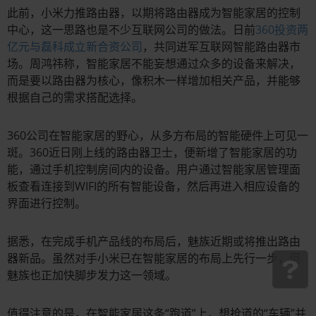
此前，小米力推路由器，以期将路由器成为智能家居的控制
中心，这一思路也是不少互联网公司的做法。日前
360投资两
亿元与磊科成立新合资公司
，共同进军互联网智能路由器市
场。周鸿祎称，智能家居不能妄想通过众多的设备来解决，
而是要以路由器为核心，像积木一样增加相关产品，并能够
根据自己的需求搭配选择。
360公司在智能家居的野心，从多方布局的智能硬件上可见一
斑。360近日刚上线的路由器卫士，便新增了智能家居的功
能，通过手机控制房间内的设备。用户通过智能家居管理面
板查看连接到WIFI的所有智能设备，然后再进入相应设备的
界面进行控制。
据悉，在完成手机产品线的布局后，魅族近期或将推出路由
器新品。虽然对手小米已在智能家居的布局上先行一步，但
魅族也正加快脚步发力这一领域。
值得注意的是，在智能家居这条“跑道”上，想抢道的“车辆”并