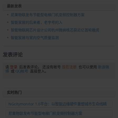
最新发表
尼果物联发布节能型电梯门机变频控制器方案
智能家居的后来者，老字号的入
智能物联网芯片设计公司杭州微纳核芯获近亿首轮融资
智能家居与室内空气质量监测
发表评论
请
登录
后发表评论。 还没有帐号
现在注册
也可以使用
新浪微
博
或
QQ帐号
直接登入。
实时热门
NGcitymonitor 1.0平台：以智能边缘硬件重塑城市生命线精
准运维新范式
尼果物联发布节能型电梯门机变频控制器方案