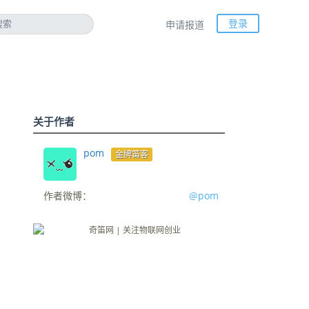
登录
申请报道
关于作者
pom
金牌笛客
作者微博：
@pom