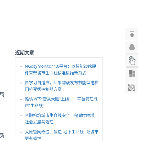
近期文章
NGcitymonitor 1.0平台：以智能边缘硬
件重塑城市生命线精准运维新范式
自学习自适应，尼果物联发布节能型电梯
门机变频控制器方案
局
潍坊地下“智慧大脑”上线！一平台管理城
市“生命线”
。
合肥构筑城市生命线安全工程 助力智能
社会发展与治理
太原管网改造：锻造“地下生命线” 让城市
新
更有韧性