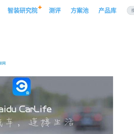
智装研究院
测评
方案池
产品库
联网