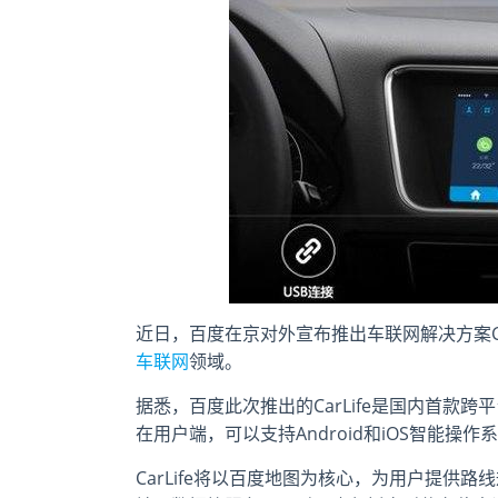
近日，百度在京对外宣布推出车联网解决方案C
车联网
领域。
据悉，百度此次推出的CarLife是国内首款跨平
在用户端，可以支持Android和iOS智能操
CarLife将以百度地图为核心，为用户提