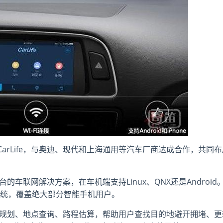
arLife，与奥迪、现代和上海通用等汽车厂商达成合作，共同布
台的车联网解决方案，在车机端支持Linux、QNX还是Android
作系统，覆盖绝大部分智能手机用户。
供路线规划、地点查询、路程估算，帮助用户查找目的地避开拥堵、更