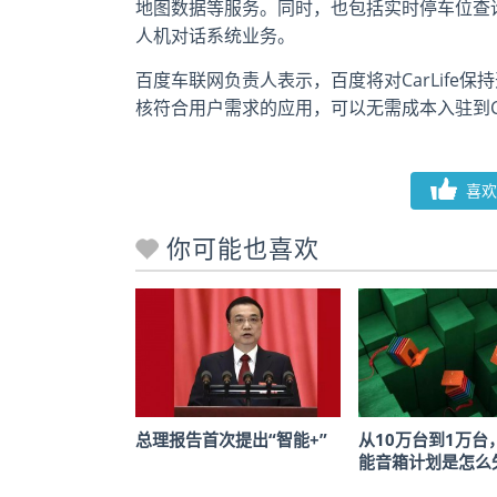
地图数据等服务。同时，也包括实时停车位查询、
人机对话系统业务。
百度车联网负责人表示，百度将对CarLif
核符合用户需求的应用，可以无需成本入驻到Car
喜欢
你可能也喜欢
总理报告首次提出“智能+”
从10万台到1万台
能音箱计划是怎么