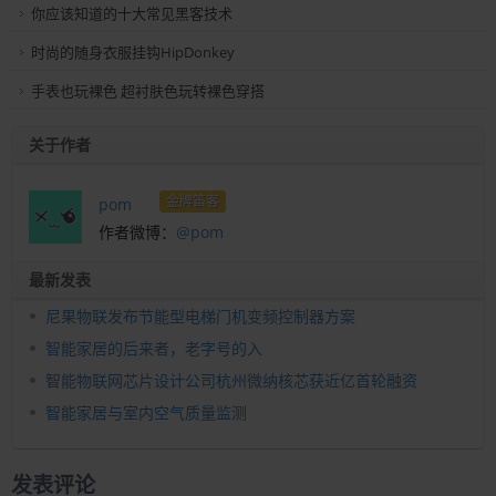
你应该知道的十大常见黑客技术
时尚的随身衣服挂钩HipDonkey
手表也玩裸色 超衬肤色玩转裸色穿搭
关于作者
金牌笛客
pom
作者微博：
@pom
最新发表
尼果物联发布节能型电梯门机变频控制器方案
智能家居的后来者，老字号的入
智能物联网芯片设计公司杭州微纳核芯获近亿首轮融资
智能家居与室内空气质量监测
发表评论