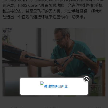
踪进展。HIRIS Core也具备防溅功能，允许你控制智能手机
和连接设备，甚至是飞行的无人机，只需手腕轻轻一挥就可
创造出一个直观的连接环境来适应你的一切需求。