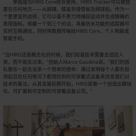
单独或与HIRIS Core结合使用，HIRIS Tracker可以被放
置在任何地方——从脚踝、膝盖到滑雪板及网球拍。作为一
个更便宜的选择，它可以毫不费力地捕捉运动并生成精确的
表现指标。佩戴一个到三个的话，具备防水功能的追踪器可
实时互相通信，同时将数据传输给HIRIS Core，个人电脑或
智能手机。
“当HIRIS还是概念化的时候，我们知道技术需要去适应人
类，而不是反过来。”创始人Marco Gaudina说。”我们的团
队聚在一起去追求一个简单的使命：通过发明每个人都负担
得起且在任何情况下都用的到的可穿戴式设备来改变我们对
技术的看法。从其发展初期开始，HIRIS是第一个创造出模块
化、可扩展和可定制的可穿戴设备公司。”