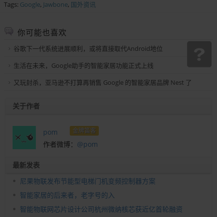
Tags:
Google
,
Jawbone
,
国外资讯
你可能也喜欢
谷歌下一代系统进展顺利，或将直接取代Android地位
生活在未来，Google助手的智能家居功能正式上线
又玩封杀，亚马逊不打算再销售 Google 的智能家居品牌 Nest 了
关于作者
金牌笛客
pom
作者微博：
@pom
最新发表
尼果物联发布节能型电梯门机变频控制器方案
智能家居的后来者，老字号的入
智能物联网芯片设计公司杭州微纳核芯获近亿首轮融资