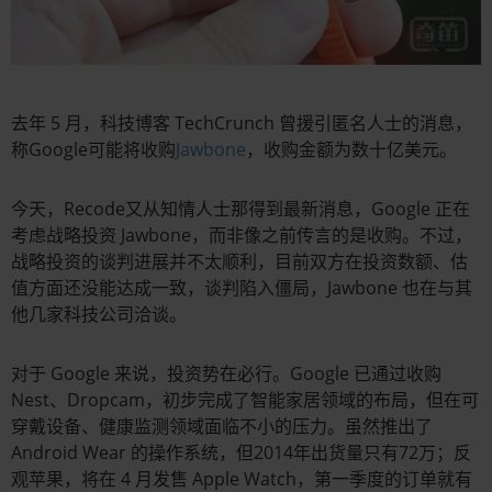
去年 5 月，科技博客 TechCrunch 曾援引匿名人士的消息，
称Google可能将收购
Jawbone
，收购金额为数十亿美元。
今天，Recode又从知情人士那得到最新消息，Google 正在
考虑战略投资 Jawbone，而非像之前传言的是收购。不过，
战略投资的谈判进展并不太顺利，目前双方在投资数额、估
值方面还没能达成一致，谈判陷入僵局，Jawbone 也在与其
他几家科技公司洽谈。
对于 Google 来说，投资势在必行。Google 已通过收购
Nest、Dropcam，初步完成了智能家居领域的布局，但在可
穿戴设备、健康监测领域面临不小的压力。虽然推出了
Android Wear 的操作系统，但2014年出货量只有72万；反
观苹果，将在 4 月发售 Apple Watch，第一季度的订单就有