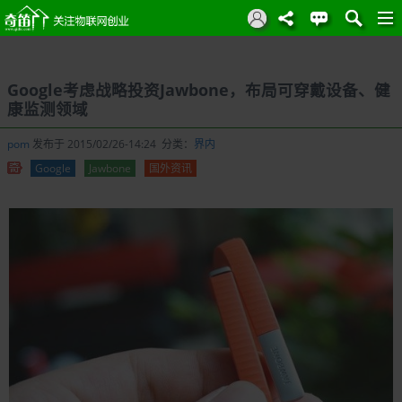
Google考虑战略投资Jawbone，布局可穿戴设备、健
康监测领域
pom
发布于 2015/02/26-14:24 分类：
界内
Google
Jawbone
国外资讯