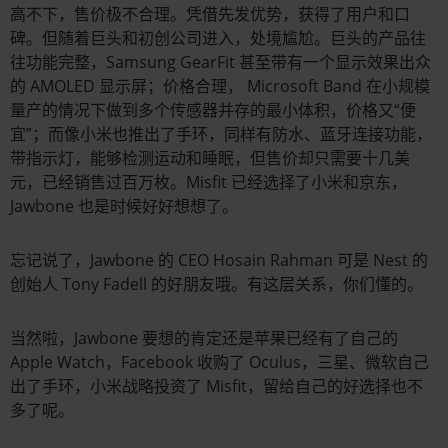
高不下，售价极不合理。凭借先发优势，获得了用户和口
碑。但随着巨头和初创公司进入，处境尴尬。巨头的产品往
往功能完整，Samsung GearFit 甚至带有一个显示效果出众
的 AMOLED 显示屏；价格合理， Microsoft Band 在小规模
量产的情况下做到多个传感器并存的最小体积，价格又“便
宜”；而像小米也推出了手环，同样有防水、蓝牙连接功能，
带指示灯，能够检测运动和睡眠，但售价却只需要十几美
元，已经销售过百万枚。Misfit 已经选择了小米和京东，
Jawbone 也是时候好好想想了。
忘记说了，Jawbone 的 CEO Hosain Rahman 可是 Nest 的
创始人 Tony Fadell 的好朋友哦。有这层关系，你们懂的。
当然啦，Jawbone 要想的肯定还是苹果已经有了自己的
Apple Watch，Facebook 收购了 Oculus，三星、微软自己
出了手环，小米战略投资了 Misfit，留给自己的好选择也不
多了呢。