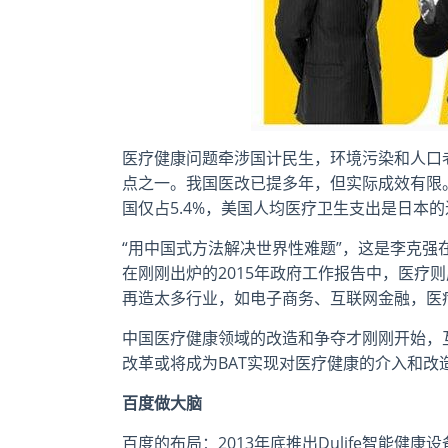
医疗健康问题牵涉国计民生，环境污染和人口
点之一。我国医改已提多年，但实际成效有限。20
国仅占5.4%，美国人均医疗卫生支出是日本的
“用中国式方法解决世界性难题”，这是李克
在刚刚出炉的2015年政府工作报告中，医疗
再造太多行业，如电子商务、互联网金融，医
中国医疗健康领域的改造和争夺才刚刚开始，
改革或将成为BAT实现对医疗健康的介入和改
百度做大脑
百度的布局：2013年底推出Dulife智能健康