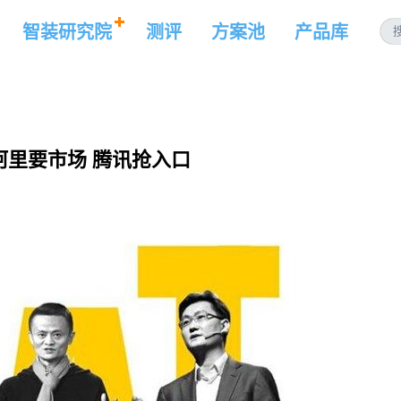
智装研究院
测评
方案池
产品库
阿里要市场 腾讯抢入口