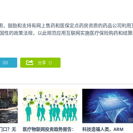
用，鼓励和支持有网上售药和医保定点药房资质的药品公司利用
全国性的政策法规，以此规范应用互联网实施医疗保险购药和结算
（0）
分享（
）
门口？无
医疗物联网投资趋势报告：
科技造福人类，ARM