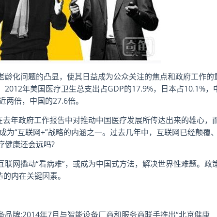
老龄化问题的凸显，使其日益成为公众关注的焦点和政府工作的
12年美国医疗卫生总支出占GDP的17.9%，日本占10.1%，
近两倍，中国的27.6倍。
强在去年政府工作报告中对推动中国医疗发展所传达出来的雄心，
则成为“互联网+”战略的内涵之一。过去几年中，互联网已经颠覆
疗健康还会远吗?
互联网撬动“看病难”，或成为中国式方法，解决世界性难题。政
造的内在关键因素。
设备品牌;2014年7月与智能设备厂商和服务商联手推出“北京健康