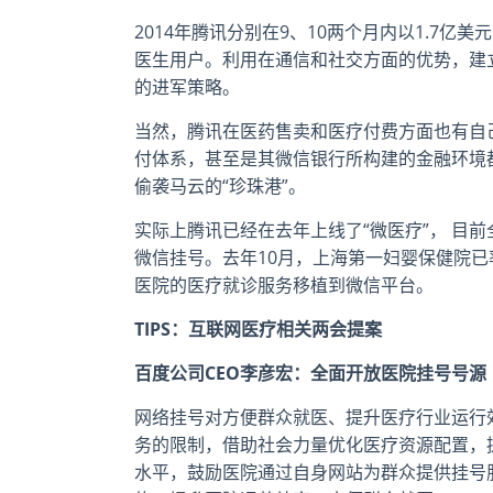
2014年腾讯分别在9、10两个月内以1.7
医生用户。利用在通信和社交方面的优势，建
的进军策略。
当然，腾讯在医药售卖和医疗付费方面也有自
付体系，甚至是其微信银行所构建的金融环境
偷袭马云的“珍珠港”。
实际上腾讯已经在去年上线了“微医疗”， 目前
微信挂号。去年10月，上海第一妇婴保健院已
医院的医疗就诊服务移植到微信平台。
TIPS：互联网医疗相关两会提案
百度公司CEO李彦宏：全面开放医院挂号号源
网络挂号对方便群众就医、提升医疗行业运行
务的限制，借助社会力量优化医疗资源配置，
水平，鼓励医院通过自身网站为群众提供挂号