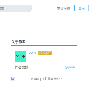
登录
申请报道
关于作者
pom
金牌笛客
作者微博：
@pom