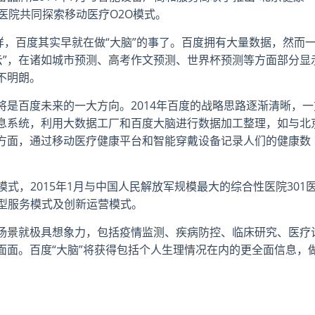
01医院共同探索移动医疗O2O模式。
样，百度其实早就在做“大脑”的事了。百度拥有大量数据，然而
度云”，在诸如城市预测、高考作文预测、世界杯预测等方面部分显
不明朗。
这将是百度未来的一大方向。2014年百度的战略思路逐渐清晰，一
息系统，利用大数据工厂和百度大脑进行数据加工整理，如与北
方面，通过移动医疗健康平台和智能穿戴设备记录人们的健康数
式，2015年1月与中国人民解放军规模最大的综合性医院301
新型服务模式及创新运营模式。
场景就极具想象力，包括疫情监测、疾病防控、临床研究、医疗
面面。百度“大脑”将获得包括个人生理情况在内的更全面信息，