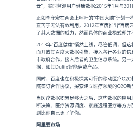
云”，实时监测用户健康数据;2015年1月与3
正如李彦宏在两会上呼吁的“中国大脑”计划一
直苦于无法有效利用，2012年百度推出“百
了其大数据的威力，然而具体的商业模式却并
2013年“百度健康”悄然上线，尽管低调，但
面开放其百度大数据引擎，接入各行各业的信
市政府合作，接入后者的卫生信息系统。另一
据，如其Dulife智能穿戴产品。
同时，百度也在积极探索可行的移动医疗O2O模
院签订合作协议，探索建立医疗领域的O2O
当医疗数据积累足够大之后，这些数据的应用
断决策、医疗资源调度、家庭远程医疗等方方
到比你自己更了解你。
阿里要市场