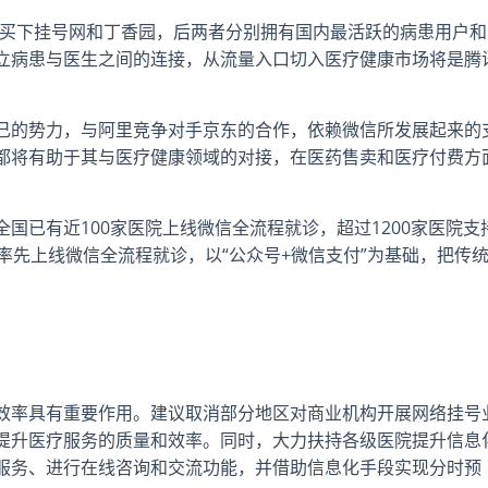
亿美元买下挂号网和丁香园，后两者分别拥有国内最活跃的病患用户和
立病患与医生之间的连接，从流量入口切入医疗健康市场将是腾
己的势力，与阿里竞争对手京东的合作，依赖微信所发展起来的
都将有助于其与医疗健康领域的对接，在医药售卖和医疗付费方
全国已有近100家医院上线微信全流程就诊，超过1200家医院支
率先上线微信全流程就诊，以“公众号+微信支付”为基础，把传
效率具有重要作用。建议取消部分地区对商业机构开展网络挂号
提升医疗服务的质量和效率。同时，大力扶持各级医院提升信息
服务、进行在线咨询和交流功能，并借助信息化手段实现分时预