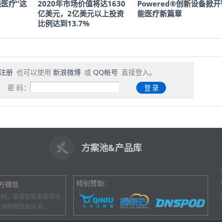
医疗”这
2020年市场价值将达1630
Powered®创新设备掀开
亿美元，2亿美元以上投资
能医疗新篇章
比例达到13.7%
注册
也可以使用
新浪微博
或
QQ帐号
直接登入。
密 码：
方案池&产品库
特别赞助：
方微信
维码，掌握智能家居落地
，领略微智能风采。