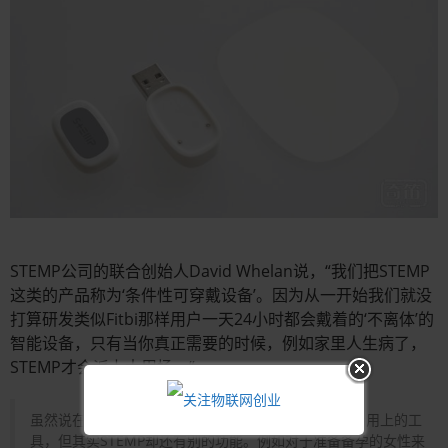
STEMP公司的联合创始人David Whelan说，“我们把STEMP
这类的产品称为‘条件性可穿戴设备’。因为从一开始我们就没
打算研发类似Fitbi那样用户一天24小时都会戴着的‘不离体’的
智能设备，只有当你真正需要的时候，例如家里人生病了，
STEMP才会派上大用场。”
虽然说在大多数人的印象中，体温计总是在患病时才会用上的工
具，但其实STEMP却还有别的功能。例如对于准备备孕的女性来