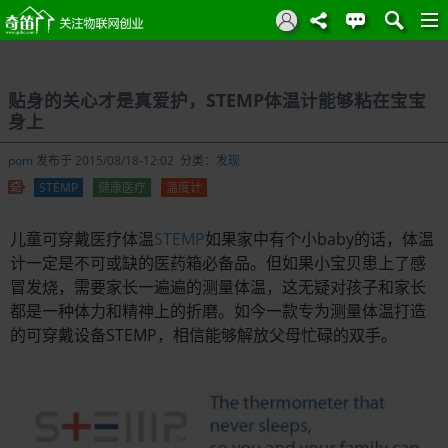
贴身的关心才是真爱护，STEMP体温计能够粘在宝宝
身上
pom
发布于 2015/08/18-12:02 分类：
发现
STEMP
健康医疗
温度计
儿童可穿戴医疗体温
STEMP
如果家中有个小baby的话，体温
计一定是不可或缺的医药箱必备品。但如果小宝贝患上了感
冒发烧，需要家长一遍遍的测量体温，这无疑对孩子和家长
都是一种体力和精神上的折磨。如今一款专为测量体温打造
的可穿戴设备STEMP，相信能够解放父母忙碌的双手。