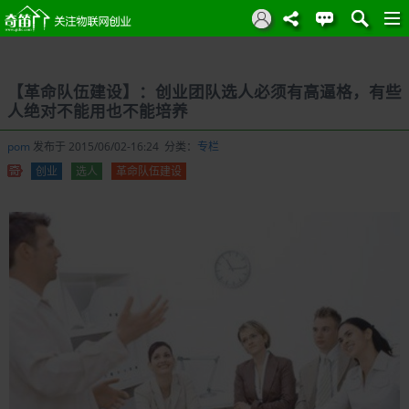
【革命队伍建设】：创业团队选人必须有高逼格，有些
人绝对不能用也不能培养
pom
发布于 2015/06/02-16:24 分类：
专栏
创业
选人
革命队伍建设