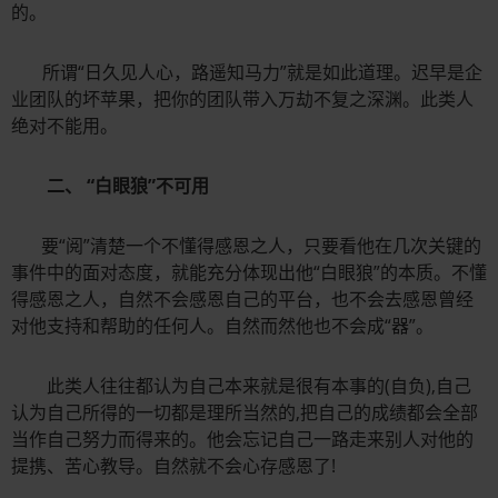
的。
所谓“日久见人心，路遥知马力”就是如此道理。迟早是企
业团队的坏苹果，把你的团队带入万劫不复之深渊。此类人
绝对不能用。
二、
“白眼狼”不可用
要“阅”清楚一个不懂得感恩之人，只要看他在几次关键的
事件中的面对态度，就能充分体现出他“白眼狼”的本质。不懂
得感恩之人，自然不会感恩自己的平台，也不会去感恩曾经
对他支持和帮助的任何人。自然而然他也不会成“器”。
此类人往往都认为自己本来就是很有本事的(自负),自己
认为自己所得的一切都是理所当然的,把自己的成绩都会全部
当作自己努力而得来的。他会忘记自己一路走来别人对他的
提携、苦心教导。自然就不会心存感恩了!