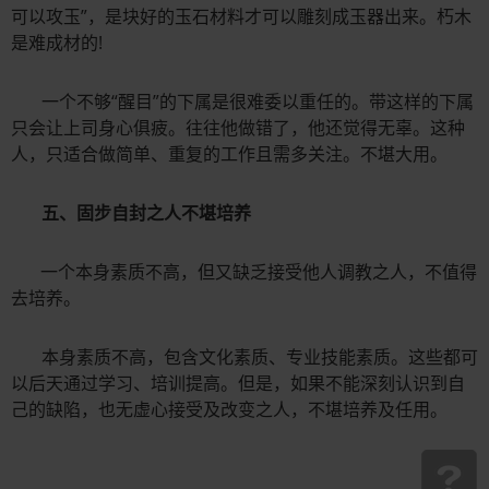
可以攻玉”，是块好的玉石材料才可以雕刻成玉器出来。朽木
是难成材的!
一个不够“醒目”的下属是很难委以重任的。带这样的下属
只会让上司身心俱疲。往往他做错了，他还觉得无辜。这种
人，只适合做简单、重复的工作且需多关注。不堪大用。
五、固步自封之人不堪培养
一个本身素质不高，但又缺乏接受他人调教之人，不值得
去培养。
本身素质不高，包含文化素质、专业技能素质。这些都可
以后天通过学习、培训提高。但是，如果不能深刻认识到自
己的缺陷，也无虚心接受及改变之人，不堪培养及任用。