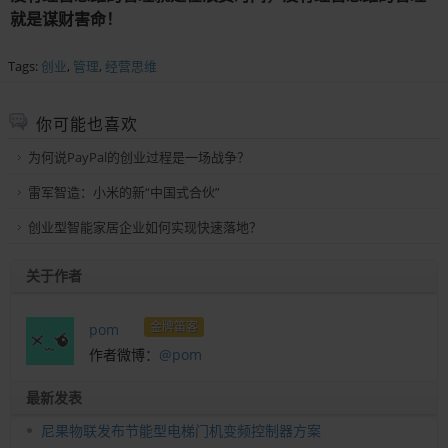
就是谋财害命！
Tags:
创业
,
管理
,
经营思维
你可能也喜欢
为何说PayPal的创业过程是一场战争？
雷军智造：小米的新“中国式合伙”
创业型智能家居企业如何实现快速落地？
关于作者
金牌笛客
pom
作者微博：
@pom
最新发表
尼果物联发布节能型电梯门机变频控制器方案