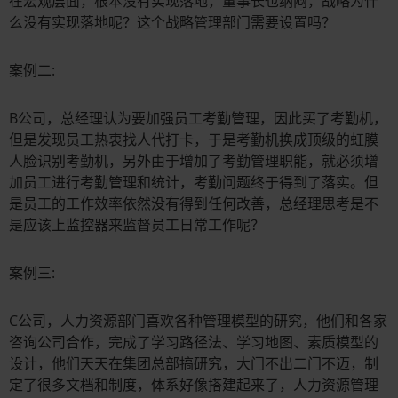
在宏观层面，根本没有实现落地，董事长也纳闷，战略为什
么没有实现落地呢？这个战略管理部门需要设置吗？
案例二:
B公司，总经理认为要加强员工考勤管理，因此买了考勤机，
但是发现员工热衷找人代打卡，于是考勤机换成顶级的虹膜
人脸识别考勤机，另外由于增加了考勤管理职能，就必须增
加员工进行考勤管理和统计，考勤问题终于得到了落实。但
是员工的工作效率依然没有得到任何改善，总经理思考是不
是应该上监控器来监督员工日常工作呢？
案例三:
C公司，人力资源部门喜欢各种管理模型的研究，他们和各家
咨询公司合作，完成了学习路径法、学习地图、素质模型的
设计，他们天天在集团总部搞研究，大门不出二门不迈，制
定了很多文档和制度，体系好像搭建起来了，人力资源管理