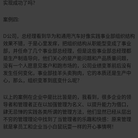
实现成功了吗？
案例四:
D公司，总经理看到华为和通用汽车好像实践事业部组织结构
效果不错，于是心里发痒，把组织结构从职能型变成了事业
部，并任命了几个事业部总经理，但是这些事业部总经理都
是生产制造导向，他们关心的是产能问题和产品质量问题，
没有一个人愿意见客户和跑市场的，公司业绩变革前后没有
发生任何变化，事业部挂羊头卖狗肉，它的本质还是生产中
心，那么，组织变革到底变什么呢？
以上的案例在企业中是比比皆是的，我看到，很多企业的领
导者和管理者正在以加强管理为名义、以提升能力为借口，
肆无忌惮的实践各类所谓的管理方法，他们显然已经从层出
不穷的管理理论中找到了当管理者的乐趣和快感：原来管理
就是拿员工和企业当小白鼠玩耍一样的开心事情啊！