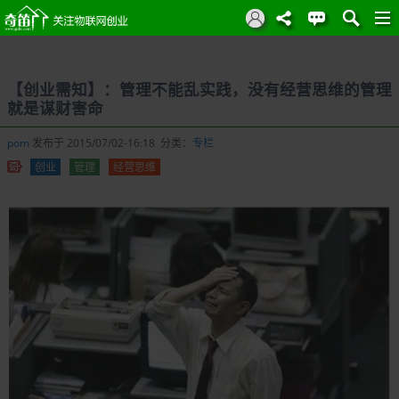
【创业需知】：管理不能乱实践，没有经营思维的管理
就是谋财害命
pom
发布于 2015/07/02-16:18 分类：
专栏
创业
管理
经营思维