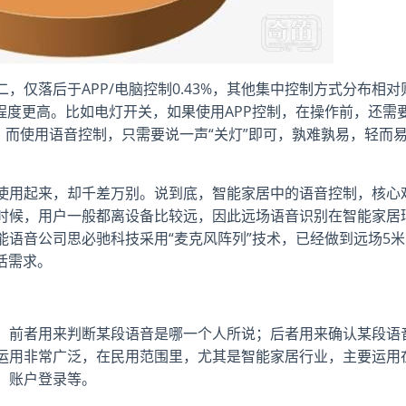
仅落后于APP/电脑控制0.43%，其他集中控制方式分布相对
程度更高。比如电灯开关，如果使用APP控制，在操作前，还需
P，而使用语音控制，只需要说一声“关灯”即可，孰难孰易，轻而
使用起来，却千差万别。说到底，智能家居中的语音控制，核心
时候，用户一般都离设备比较远，因此远场语音识别在智能家居
语音公司思必驰科技采用“麦克风阵列”技术，已经做到远场5米
活需求。
。前者用来判断某段语音是哪一个人所说；后者用来确认某段语
运用非常广泛，在民用范围里，尤其是智能家居行业，主要运用
、账户登录等。