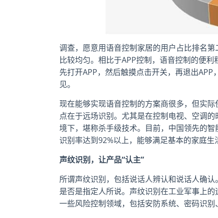
调查，愿意用语音控制家居的用户占比排名第二，
比较均匀。相比于APP控制，语音控制的便利
先打开APP，然后触摸点击开关，再退出AP
见。
现在能够实现语音控制的方案商很多，但实际
点在于远场识别。尤其是在控制电视、空调的
境下，堪称杀手级技术。目前，中国领先的智能
识别率达到92%以上，能够满足基本的家庭生
声纹识别，让产品“认主”
所谓声纹识别，包括说话人辨认和说话人确认
是否是指定人所说。声纹识别在工业军事上的
一些风险控制领域，包括安防系统、密码识别