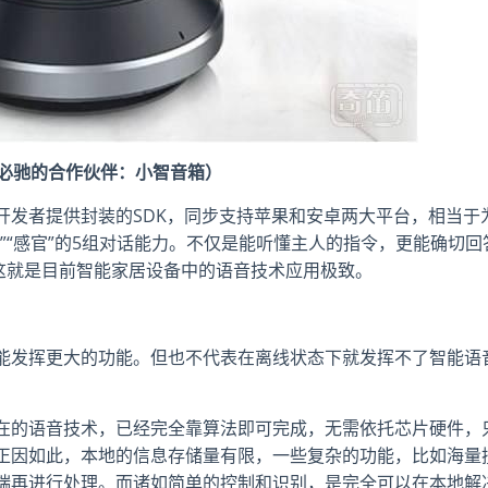
必驰的合作伙伴：小智音箱）
向开发者提供封装的SDK，同步支持苹果和安卓两大平台，相当于
“对话”“感官”的5组对话能力。不仅是能听懂主人的指令，更能确切回
，这就是目前智能家居设备中的语音技术应用极致。
能发挥更大的功能。但也不代表在离线状态下就发挥不了智能语
在的语音技术，已经完全靠算法即可完成，无需依托芯片硬件，
正因如此，本地的信息存储量有限，一些复杂的功能，比如海量
端再进行处理。而诸如简单的控制和识别，是完全可以在本地解