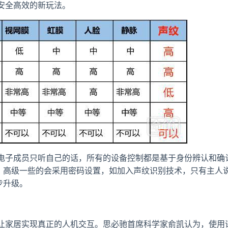
安全高效的新玩法。
电子成员只听自己的话，所有的设备控制都是基于身份辨认和确
密，高级一些的会采用密码设置，如加入声纹识别技术，只有主人
步升级。
让家居实现真正的人机交互。思必驰首席科学家俞凯认为，使用