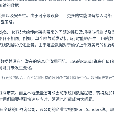
传输的数据。
据流量以及安全性。由于可穿戴设备——更多的智能设备接入网络
必备策略。
Brody说，IoT技术给传统架构带来的问题的性质及规模与行业以及
略各不相同。例如，单个喷气式发动机飞行时能够产生上TB的数
楚航线数据以优化业务。由于这些数据对于确保上千万美元的机器
数据并没有与潜在的信息价值相匹配。ESG的Rouda说来自IoT
可能并未发生变化。
进行更多的聚合，而不是将所有的数据点传输到数据中心。数据同样需要
域网带宽。而且本地流量还可能会随系统间数据提取、转换及加
实时用例需要得到快速响应时，延迟也可能成为大问题。
业务范围遍及全球的IT咨询公司，该公司的企业架构师Kent Sanders说，规