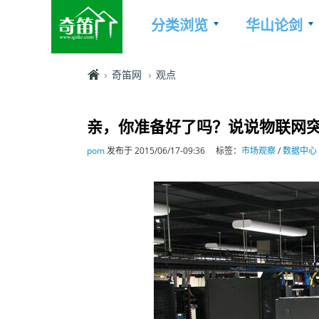
分类浏览
华山论剑
奇笛网
观点
亲，你准备好了吗？说说物联网
pom
发布于 2015/06/17-09:36
标签：
市场观察
/
数据中心