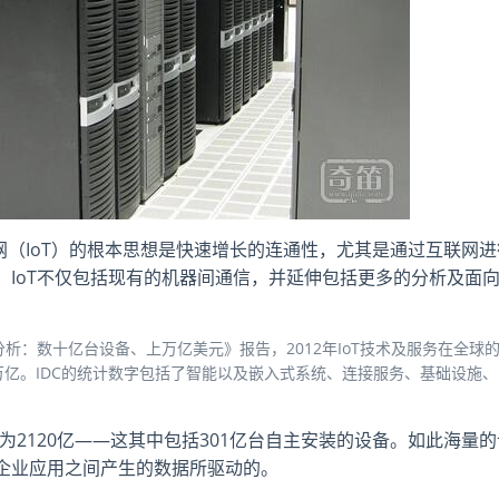
网（IoT）的根本思想是快速增长的连通性，尤其是通过互联网进
IoT不仅包括现有的机器间通信，并延伸包括更多的分析及面
场分析：数十亿台设备、上万亿美元》报告，2012年IoT技术及服务在全球
.9万亿。IDC的统计数字包括了智能以及嵌入式系统、连接服务、基础设施、I
大约为2120亿——这其中包括301亿台自主安装的设备。如此海量
企业应用之间产生的数据所驱动的。