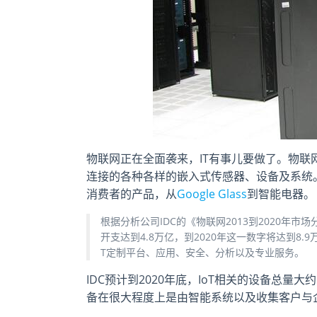
物联网正在全面袭来，IT有事儿要做了。物联
连接的各种各样的嵌入式传感器、设备及系统。
消费者的产品，从
Google Glass
到智能电器。
根据分析公司IDC的《物联网2013到2020年市
开支达到4.8万亿，到2020年这一数字将达到8
T定制平台、应用、安全、分析以及专业服务。
IDC预计到2020年底，IoT相关的设备总量
备在很大程度上是由智能系统以及收集客户与