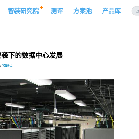
智装研究院
测评
方案池
产品库
突袭下的数据中心发展
/
物联网