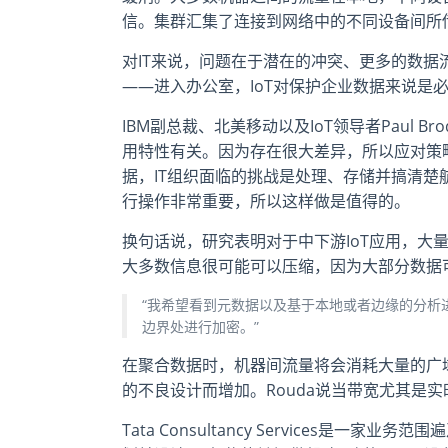
信。集群汇集了连接到网络中的不同设备间所
对IT来说，问题在于潜在的冲突、更多的数
——进入办公室，IoT对保护企业数据来说是
IBM副总裁、北美移动以及IoT领导者Paul 
用特性有关。因为存在很大差异，所以应对策
据，IT组织面临的挑战是处理、存储并搞清
行操作非常重要，所以这样做是值得的。
换句话说，研究表明对于中下游IoT应用，大量
大多数信息很可能可以压缩，因为大部分数据
“我希望看到元数据以及基于本地或者边缘的分析
边界处进行加密。”
在聚合数据时，机器间流量将会消耗大量的广
的不良设计而增加。Rouda说当带宽尤其是
Tata Consultancy Services是一家