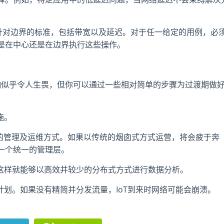
创建针对边界的标准，包括带宽以及延迟。对于任一给定的用例，必
是在中心还是在边界执行这些操作。
oT的影响似乎令人生畏，但你可以通过一些相对简单的步骤为过渡期做
施。
设施的管理及运维方式。如果以传统的烟囱式方式运营，将会疲于奔
一个统一的管理层。
这样就能够以高效并较少的分布式方式进行数据分析。
划。如果没有精简并分发流量，IoT到来时网络可能会崩溃。