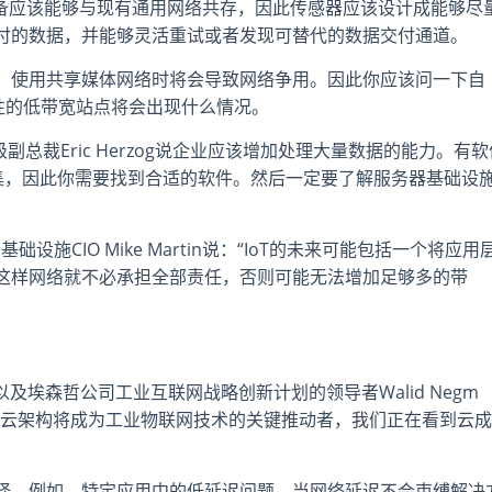
T设备应该能够与现有通用网络共存，因此传感器应该设计成能够尽
付的数据，并能够灵活重试或者发现可替代的数据交付通道。
，使用共享媒体网络时将会导致网络争用。因此你应该问一下自
性的低带宽站点将会出现什么情况。
高级副总裁Eric Herzog说企业应该增加处理大量数据的能力。有
数据集，因此你需要找到合适的软件。然后一定要了解服务器基础设
基础设施CIO Mike Martin说：“IoT的未来可能包括一个将应用
这样网络就不必承担全部责任，否则可能无法增加足够多的带
球研发主管以及埃森哲公司工业互联网战略创新计划的领导者Walid Negm
，云架构将成为工业物联网技术的关键推动者，我们正在看到云成
择。例如，特定应用中的低延迟问题，当网络延迟不会束缚解决