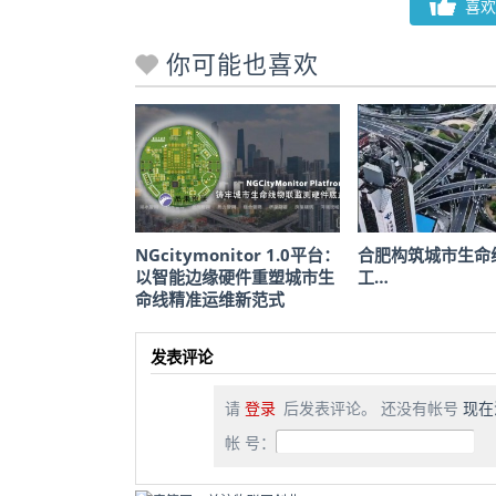
喜欢
你可能也喜欢
NGcitymonitor 1.0平台：
合肥构筑城市生命
以智能边缘硬件重塑城市生
工…
命线精准运维新范式
发表评论
请
登录
后发表评论。 还没有帐号
现在
帐 号：