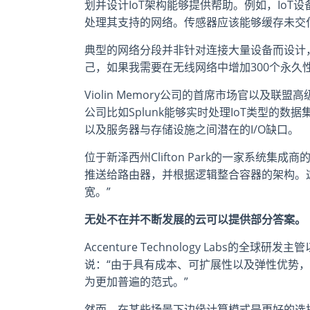
划并设计IoT架构能够提供帮助。例如，Io
处理其支持的网络。传感器应该能够缓存未交
典型的网络分段并非针对连接大量设备而设计
己，如果我需要在无线网络中增加300个永久
Violin Memory公司的首席市场官以及联盟
公司比如Splunk能够实时处理IoT类型的
以及服务器与存储设施之间潜在的I/O缺口。
位于新泽西州Clifton Park的一家系统集成商的
推送给路由器，并根据逻辑整合容器的架构。
宽。”
无处不在并不断发展的云可以提供部分答案。
Accenture Technology Labs的全
说：“由于具有成本、可扩展性以及弹性优势
为更加普遍的范式。”
然而，在某些场景下边缘计算模式是更好的选