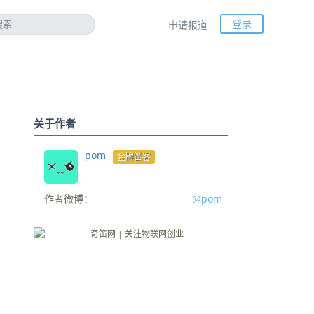
登录
申请报道
关于作者
pom
金牌笛客
作者微博：
@pom