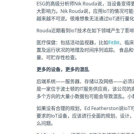
ESG的高级分析师Nik Rouda说，当设备
大影响力。Nik Rouda说，应用IoT的情
越来越不可逆。很难想象无法通过IoT进行量
Rouda近期看到IoT技术在如下领域产生了影
医疗保健：包括活动监视器，比如
FitBit
、临床
置及运行状况的地理及时间序列追踪。 食品和
量、可贮存性检查。
更多的设备，更多的混乱
后端系统——服务器、存储以及网络——必须进入IoT架
是一家位于波士顿的IT服务供应商，该公司的高级企
多个方向的大量小数据包可能会导致混乱。小
如果没有合理的规划，Ed Feathersto
要求的IoT设备，应该进行全面的规划、设计
么问题。