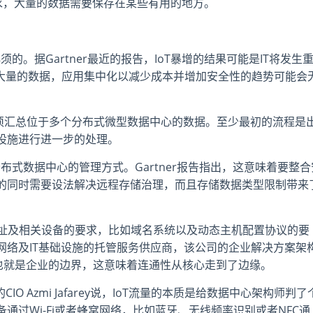
提出新要求，大量的数据需要保存在某些有用的地方。
的。据Gartner最近的报告，IoT暴增的结果可能是IT将发生
生了大量的数据，应用集中化以减少成本并增加安全性的趋势可能会
业必须汇总位于多个分布式微型数据中心的数据。至少最初的流程是
设施进行进一步的处理。
布式数据中心的管理方式。Gartner报告指出，这意味着要整合
的同时需要设法解决远程存储治理，而且存储数据类型限制带来
的IP地址及相关设备的要求，比如域名系统以及动态主机配置协议的要
一家专注于网络及IT基础设施的托管服务供应商，该公司的企业解决方案架
有接入层也就是企业的边界，这意味着连通性从核心走到了边缘。
IO Azmi Jafarey说，IoT流量的本质是给数据中心架构师判了
过Wi-Fi或者蜂窝网络，比如蓝牙、无线频率识别或者NFC通