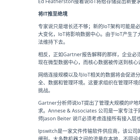
Ed Featherston接着说IoT将给存储
将IT推至绝境
专家说只是增长还不够；新的IoT架构可能是必须
大变化，IoT将影响数据中心。由于IoT产
法维持下去。
相反，正如Gartner报告解释的那样，企
现在微型数据中心，而核心数据被传送到核心
网络连接规模以及与IoT相关的数据将会促进分
全、数据和管理环境。这要求组织在管理环境
挑战。
Gartner分析师说IoT提出了管理大规模
求。Annese & Associates 公司是
师Jason Beiter 说IT必须考虑连接所
Ipswitch是一家文件传输软件供应商，该公司的C
缓刑。大多数机器之间的流量在本地，不同设备通