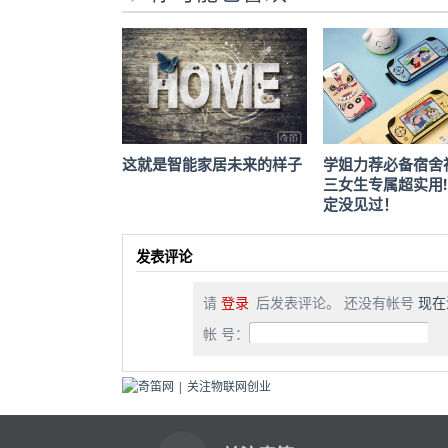
这就是智能家居未来的样子
学姐力荐必备宿舍
三女生专属超实用
定没见过！
发表评论
请
登录
后发表评论。 还没有帐号
现在
帐 号：