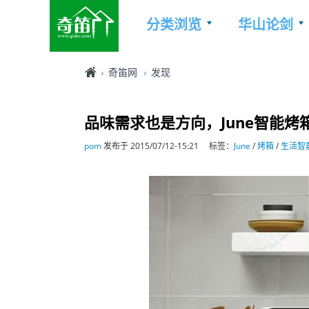
分类浏览
华山论剑
奇笛网
发现
品味需求也是方向，June智能
pom
发布于 2015/07/12-15:21
标签：
June
/
烤箱
/
生活智