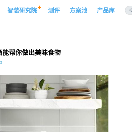
智装研究院
测评
方案池
产品库
烤箱能帮你做出美味食物
器