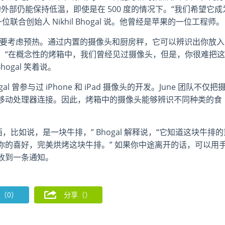
 的外部仍能保持低温，即使是在 500 度的情况下。“我们希望它成
合创始人 Nikhil Bhogal 说。他曾经是苹果的一位工程师。
本不要考虑预热。通过内置的摄像头和厨房秤，它可以辨识出你放入
。“在概念性的烤箱中，我们曾经见过摄像头，但是，你很难把这
ogal 笑着说。
 曾参与过 iPhone 和 iPad 摄像头的开发。June 团队不仅把
移动处理器连接。因此，烤箱中的摄像头能够辨识不同种类的食
，比如说，是一块牛排，” Bhogal 解释说，“它知道这块牛排的
你的喜好，完美烘烤这块牛排。” 如果你中途离开的话，可以用
收到一条通知。
（0）
分享（
）