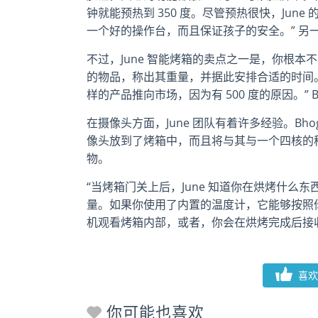
钟就能预热到 350 度。尽管预热很快，June
一个好的操作台，而且保证孩子的安全。” 另一位联
不过，June 智能烤箱的卖点之一是，你根
的物品，称出其重量，并据此安排合适的时间
样的产品推向市场，因为有 500 度的原因。” Bh
在摄像头方面，June 团队有着许多经验。Bhogal
像头放到了烤箱中，而且将与其与一个四核的
物。
“当烤箱门关上后，June 知道你在烘烤什么东西
量。如果你使用了内置的温度计，它能够按照
机观看烤箱内部，或者，你会在烘烤完成后接
喜欢
你可能也喜欢