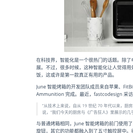
在科技界，智能化是一个很热门的话题。除了
展。不过，很多时候，这种智能化让人觉得用处
饭，这或许是第一款真正有用的产品。
June 智能烤箱的开发团队成员来自苹果、FitB
Ammunition 完成。最近，fastcodesi
“从技术上来说，自从 19 世纪 70 年代以来，厨房就
说，“我们今天的厨房与《广告狂人》里展示的几
与普通烤箱相同，June 智能烤箱的前门使
旋钮，其它的功能都融入到了五寸触控屏中。得