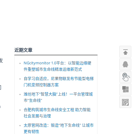
近期文章
发
NGcitymonitor 1.0平台：以智能边缘硬
件重塑城市生命线精准运维新范式
自学习自适应，尼果物联发布节能型电梯
门机变频控制器方案
司
潍坊地下“智慧大脑”上线！一平台管理城
市“生命线”
n
合肥构筑城市生命线安全工程 助力智能
社会发展与治理
太原管网改造：锻造“地下生命线” 让城市
更有韧性