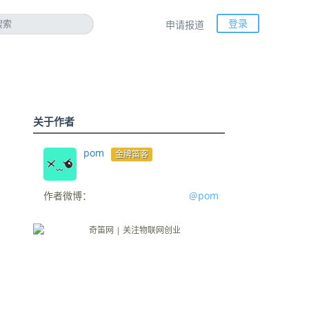
登录
申请报道
关于作者
pom
金牌笛客
作者微博：
@pom