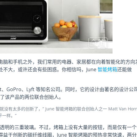
电脑和手机之外，我们常用的电器、家居都在向着智能化的方向
不大，或许还会有些困惑。你相信吗，June
智能烤箱
还能做
it、GoPro、Lyft 等知名公司。同时，它的设计由著名的设计公
gn 采访了该产品的两位联合创始人。
没有太多的创新了，” June 智能烤箱的联合创始人之一 Matt Van Hor
乎一样。”
用了透明的三重玻璃。不过，烤箱上没有大量的按钮，而是仅有一个
益于创新的碳纤维线圈，June 智能烤箱的预热非常快速，两分