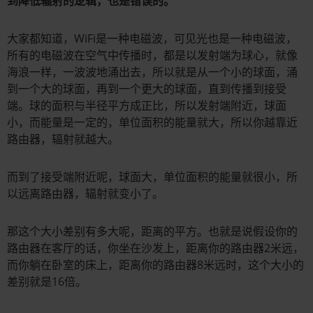
到降低辐射的逻辑，也是错误的。
大家都知道，WiFi是一种电磁波，可见光也是一种电磁波，
所有的电磁波在空气中传播时，都是以发射端为球心，就像
海浪一样，一波波地涌出去，所以就是从一个小的球面，涌
到一个大的球面，再到一个更大的球面，直到传播到接受
端。球的面积与半径平方成正比，所以发射端附近，球面
小，而能量是一定的，单位面积的能量就大，所以你越靠近
路由器，辐射就越大。
而到了接受端附近呢，球面大，单位面积的能量就很小，所
以远离路由器，辐射就变小了。
那这个大小差别有多大呢，距离的平方。也就是说假设你的
路由器在客厅的话，你坐在沙发上，距离你的路由器2米远，
而你躺在卧室的床上，距离你的路由器8米远时，这个大小的
差别就是16倍。