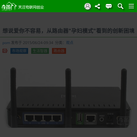
想说爱你不容易，从路由器"孕妇模式"看到的创新困境
pom
发布于 2015/06/24-09:34 分类：
观点
市场观察
生活智器
路由器