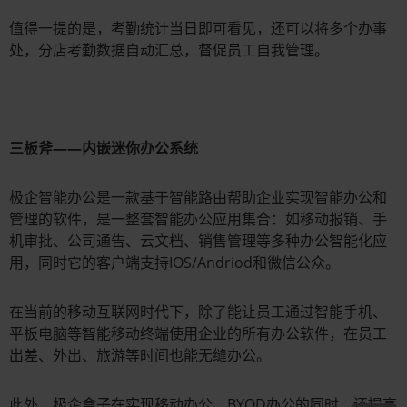
值得一提的是，考勤统计当日即可看见，还可以将多个办事
处，分店考勤数据自动汇总，督促员工自我管理。
三板斧——内嵌迷你办公系统
极企智能办公是一款基于智能路由帮助企业实现智能办公和
管理的软件，是一整套智能办公应用集合：如移动报销、手
机审批、公司通告、云文档、销售管理等多种办公智能化应
用，同时它的客户端支持IOS/Andriod和微信公众。
在当前的移动互联网时代下，除了能让员工通过智能手机、
平板电脑等智能移动终端使用企业的所有办公软件，在员工
出差、外出、旅游等时间也能无缝办公。
此外，极企盒子在实现移动办公、BYOD办公的同时，还提高