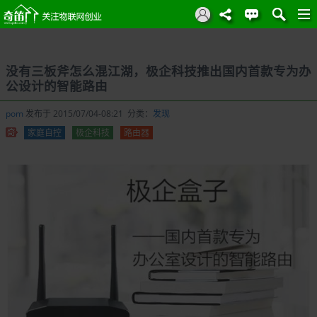
没有三板斧怎么混江湖，极企科技推出国内首款专为办
公设计的智能路由
pom
发布于 2015/07/04-08:21 分类：
发现
家庭自控
极企科技
路由器