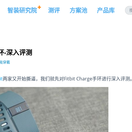
智装研究院
测评
方案池
产品库
手环-深入评测
能穿戴
it
两家又开始撕逼，我们就先对Fitbit Charge手环进行深入评测