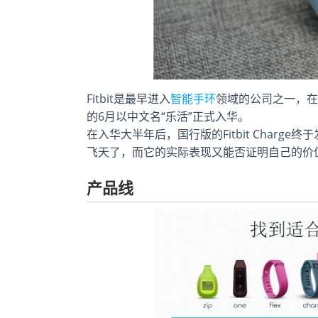
Fitbit是最早进入
智能手环
领域的公司之一，在
的6月以中文名“乐活”正式入华。
在入华大半年后，国行版的Fitbit Char
飞天了，而它的实际表现又能否证明自己的价
产品线