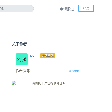
登录
申请报道
关于作者
pom
金牌笛客
。
作者微博：
@pom