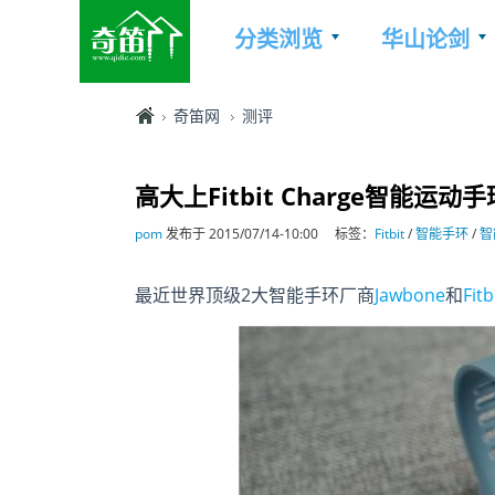
分类浏览
华山论剑
奇笛网
测评
高大上Fitbit Charge智能运动
pom
发布于 2015/07/14-10:00
标签：
Fitbit
/
智能手环
/
智
最近世界顶级2大智能手环厂商
Jawbone
和
Fitb