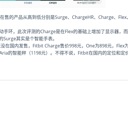
的产品从高到低分别是Surge、ChargeHR、Charge、Flex
运动手环，此次评测的Charge是在Flex的基础上增加了显示器，而
的Surge其实是个智能手表。
国内发售，Fitbit Charge售价998元，One为898元，Flex
ria的智能秤（1198元）。不得不说，Fitbit在国内的定位和定