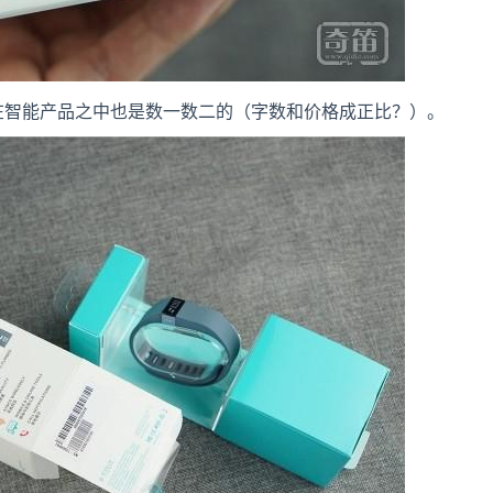
在智能产品之中也是数一数二的（字数和价格成正比？）。