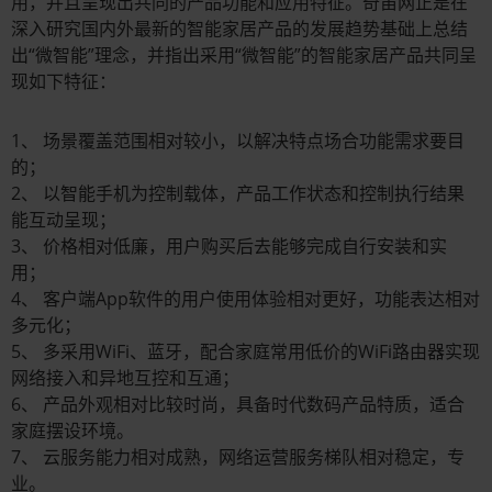
用，并且呈现出共同的产品功能和应用特征。奇笛网正是在
深入研究国内外最新的智能家居产品的发展趋势基础上总结
出“微智能”理念，并指出采用“微智能”的智能家居产品共同呈
现如下特征：
1、 场景覆盖范围相对较小，以解决特点场合功能需求要目
的；
2、 以智能手机为控制载体，产品工作状态和控制执行结果
能互动呈现；
3、 价格相对低廉，用户购买后去能够完成自行安装和实
用；
4、 客户端App软件的用户使用体验相对更好，功能表达相对
多元化；
5、 多采用WiFi、蓝牙，配合家庭常用低价的WiFi路由器实现
网络接入和异地互控和互通；
6、 产品外观相对比较时尚，具备时代数码产品特质，适合
家庭摆设环境。
7、 云服务能力相对成熟，网络运营服务梯队相对稳定，专
业。