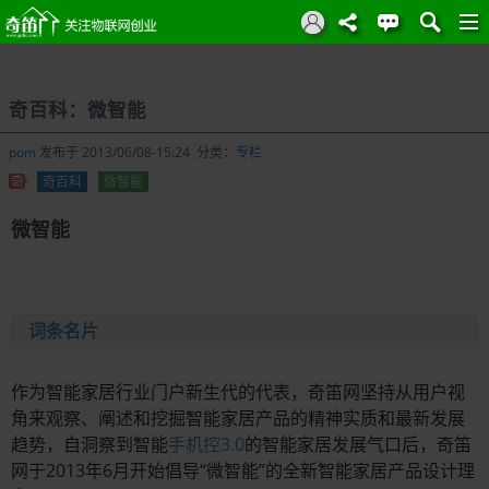
奇百科：微智能
pom
发布于 2013/06/08-15:24 分类：
专栏
奇百科
微智能
微智能
词条名片
作为智能家居行业门户新生代的代表，奇笛网坚持从用户视
角来观察、阐述和挖掘智能家居产品的精神实质和最新发展
趋势，自洞察到智能
手机控3.0
的智能家居发展气口后，奇笛
网于2013年6月开始倡导“微智能”的全新智能家居产品设计理