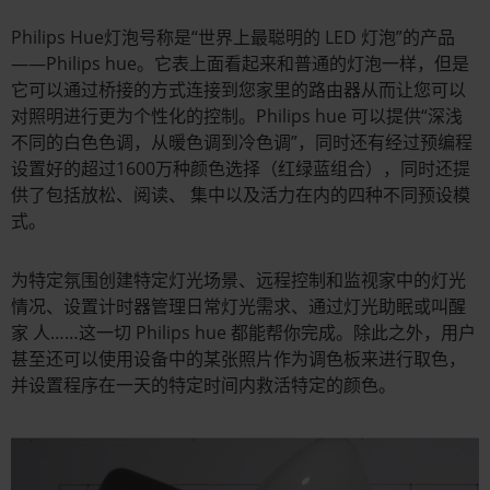
Philips Hue灯泡号称是“世界上最聪明的 LED 灯泡”的产品
——Philips hue。它表上面看起来和普通的灯泡一样，但是
它可以通过桥接的方式连接到您家里的路由器从而让您可以
对照明进行更为个性化的控制。Philips hue 可以提供“深浅
不同的白色色调，从暖色调到冷色调”，同时还有经过预编程
设置好的超过1600万种颜色选择（红绿蓝组合），同时还提
供了包括放松、阅读、 集中以及活力在内的四种不同预设模
式。
为特定氛围创建特定灯光场景、远程控制和监视家中的灯光
情况、设置计时器管理日常灯光需求、通过灯光助眠或叫醒
家 人……这一切 Philips hue 都能帮你完成。除此之外，用户
甚至还可以使用设备中的某张照片作为调色板来进行取色，
并设置程序在一天的特定时间内救活特定的颜色。