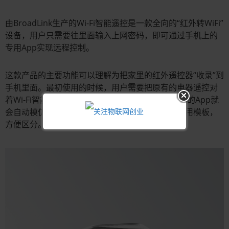
由BroadLink生产的Wi-Fi智能遥控是一款全向的“红外转WiFi”
设备，用户只需要往里面输入上网密码，即可通过手机上的
专用App实现远程控制。
这款产品的主要功能可以理解为把家里的红外遥控器“收录”到
手机里面。最初使用的时候，用户需要把原有的电器遥控对
着Wi-Fi智能遥控按一下需要解码的功能按钮，手机的App就
会自动模仿。对于不同的电器，软件上都预设了常用模板，
方便区分。