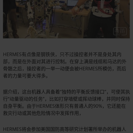
HERMES有点像是钢铁侠，只不过操控者并不是身处其内
部，而是在外面对其进行控制。在穿上满是线缆和马达的外
骨骼之后，操控者的一举一动便会被HERMES所模仿，而后
者的力量可要大得多。
据介绍，这台机器人具备着“独特的平衡反馈接口”，可使其执
行“动量驱动的任务”，比如打穿墙壁或挥动球棒，并同时保持
自身平衡。由于HERMES体形只有普通人的90%，它还能在
救灾行动或其他危险情况中发挥作用，
HERMES将会参加美国国防高等研究计划署所举办的机器人