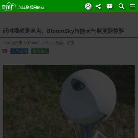
延时视频是亮点，BloomSky智能天气监测器体验
pom
发布于 2015/08/31-12:02 分类：
发现
天气检测
智能家具