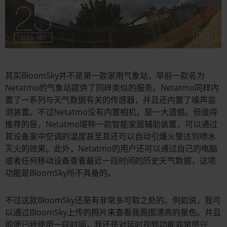
其实BloomSky并不是第一款家用气象站，早前一款名为
Netatmo的气象站提供了同样类似的服务。Netatmo同样内
置了一系列与天气数据有关的传感器，并且还内置了噪声监
测装置。不过Netatmo没有内置相机，是一大遗憾。但值得
推荐的是，Netatmo堪称一款智能家居辅助装置，可以通过
其设备家中空调的温度甚至其还可以自动引爆火警达到喷水
灭火的效果。此外，Netatmo的用户还可以通过自己的电脑
或者任何移动设备查看最近一段时间的历史天气数据，这项
功能是BloomSky所不具备的。
不过这款BloomSky还是有非常多可取之处的。例如说，我可
以通过BloomSky上传的照片来查看我周围漂亮的景色。并且
即便已经使用一段时间，我还是对延时视频功能非常感兴