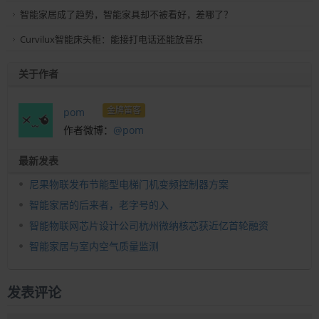
智能家居成了趋势，智能家具却不被看好，差哪了？
Curvilux智能床头柜：能接打电话还能放音乐
关于作者
金牌笛客
pom
作者微博：
@pom
最新发表
尼果物联发布节能型电梯门机变频控制器方案
智能家居的后来者，老字号的入
智能物联网芯片设计公司杭州微纳核芯获近亿首轮融资
智能家居与室内空气质量监测
发表评论