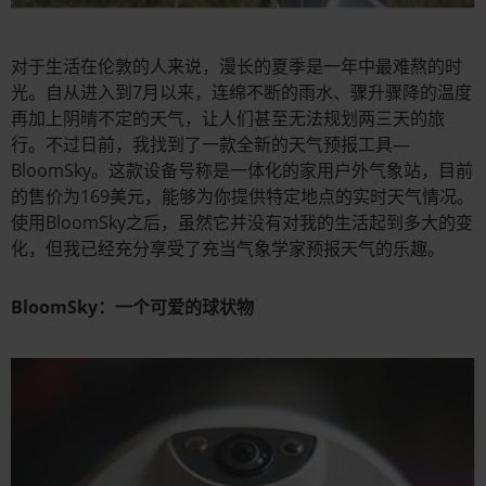
对于生活在伦敦的人来说，漫长的夏季是一年中最难熬的时
光。自从进入到7月以来，连绵不断的雨水、骤升骤降的温度
再加上阴晴不定的天气，让人们甚至无法规划两三天的旅
行。不过日前，我找到了一款全新的天气预报工具—
BloomSky。这款设备号称是一体化的家用户外气象站，目前
的售价为169美元，能够为你提供特定地点的实时天气情况。
使用BloomSky之后，虽然它并没有对我的生活起到多大的变
化，但我已经充分享受了充当气象学家预报天气的乐趣。
BloomSky：一个可爱的球状物