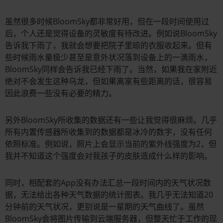
虽然很多时候BloomSky都非常好用，但在一段时间使用过
后，个人还是觉得设备的灵敏度有待改进。例如说BloomSky
告诉我下雨了，我就会想要把院子里晾的衣服收起来。但有
些时候雨水量极少甚至是意外状况落到设备上的一滴雨水，
BloomSky同样会告诉我已经下雨了。当然，如果我在家附近
绝对不会发生这种乌龙，但如果离家有些距离的话，很容易
因此浪费一些没有必要的精力。
另外BloomSky所收集的数据还有一些让我觉得很麻烦。几乎
所有内置传感器所收集到的数据都是冰冷的数字，没有任何
依照标准。例如说，照片上会显示当前的紫外线强度为2，但
我并不知道这个强度会对我孩子的皮肤造成什么样的影响。
同时，相配套的App没有办法汇总一段时间内的天气状况数
据，无法给出各种天气数据的统计图表。我几乎无法知道20
分钟前的天气状况，更别说是一星期的天气曲线了。虽然
BloomSky会将图片传输到云端服务器，但整天忙于工作的现