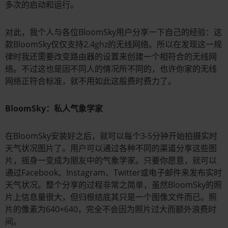
多次的启动和运行。
对此，我个人与各位BloomSky用户分享一下自己的经验：这
款BloomSky仅仅支持2.4ghz的无线网络。所以在发现这一规
律时我还需要改变路由器的设置来创建一个相符合的无线网
络。不过这也是因不同人的情况所不同的，也许你家的无线
网络正符合标准，就不用如此这般费时费力了。
BloomSky：私人气象学家
在BloomSky安装好之后，就可以每个3-5分钟开始拍摄实时
天气状况图片了。用户可以通过各种不同的渠道分享这些图
片，摇身一变成为朋友中的气象学家。只要你愿意，就可以
通过Facebook、Instagram、Twitter或电子邮件来发布实时
天气状况。整个分享的过程非常之简单，虽然BloomSky的照
片上信息量很大，但归根结底其只是一个图像文件而已。照
片的像素为640×640，完全不会因为照片过大而额外浪费时
间。