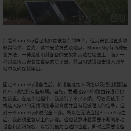
别看BloomSky看起来好像很复杂的样子，但其安装设置步骤
非常简单。首先，选择安装方式及地点。BloomSky有两种安
装方法，一种是使用其配备的支架将其贴在墙壁上；而另一
种则是将其安装在自家的院子里，并且用铁锤敲击插入到草
地中以确保其牢固。
固定BloomSky设备之后，将设备连接入网络以及通过相配套
的App遥控则有些麻烦。首先，要通过家中的路由器进行初
始设置。在这个过程中，我遇到了不少麻烦。尽管我使用手
机连入家中的无线网络非常方便并且有足够强大的信号，但
对于BloomSky来说完全不够。所以在无法连接BloomSky之
后，我必须重复以上的步骤。这也就意味着需要不断的移动
设备和太阳能板，以找到最为合适的位置，同时还需要设备